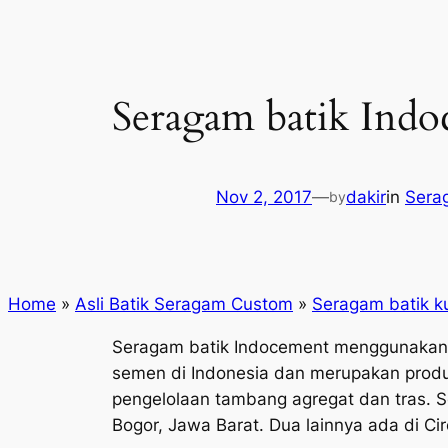
Seragam batik Ind
Nov 2, 2017
—
dakir
in
Serag
by
Home
»
Asli Batik Seragam Custom
»
Seragam batik ku
Seragam batik Indocement menggunakan 
semen di Indonesia dan merupakan produ
pengelolaan tambang agregat dan tras. S
Bogor, Jawa Barat. Dua lainnya ada di Ci