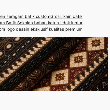
en seragam batik custom
Grosir kain batik
m Batik Sekolah bahan katun tidak luntur
om logo desain eksklusif kualitas premium