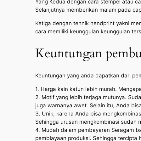
Yang Kedua dengan cara stempel atau cap
Selanjutnya memberikan malam pada cap 
Ketiga dengan tehnik hendprint yakni m
cara memiliki keunggulan keunggulan ters
Keuntungan pembuat
Keuntungan yang anda dapatkan dari p
1. Harga kain katun lebih murah. Mengapa
2. Motif yang lebih terjaga mutunya. Sud
juga warnanya awet. Selain itu, Anda bis
3. Unik, karena Anda bisa mengkombinasi
Sehingga urusan mengkombinasi sudah m
4. Mudah dalam pembayaran Seragam bat
pembiayaan produksi. Sehingga tercipta 