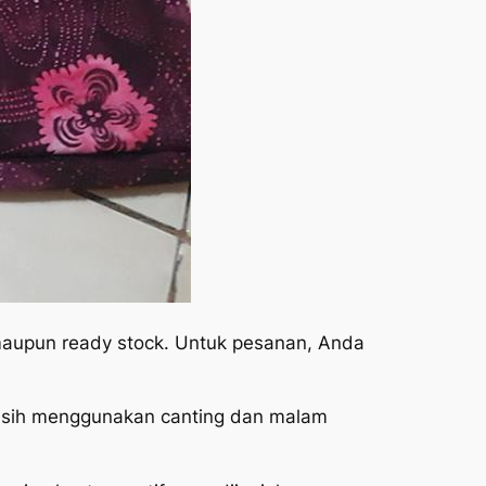
 maupun ready stock. Untuk pesanan, Anda
 masih menggunakan canting dan malam