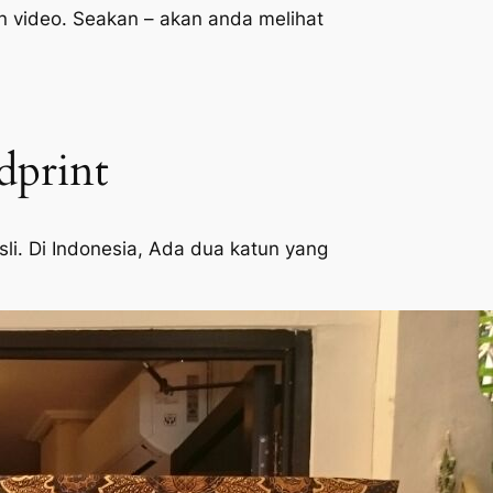
n video. Seakan – akan anda melihat
dprint
i. Di Indonesia, Ada dua katun yang