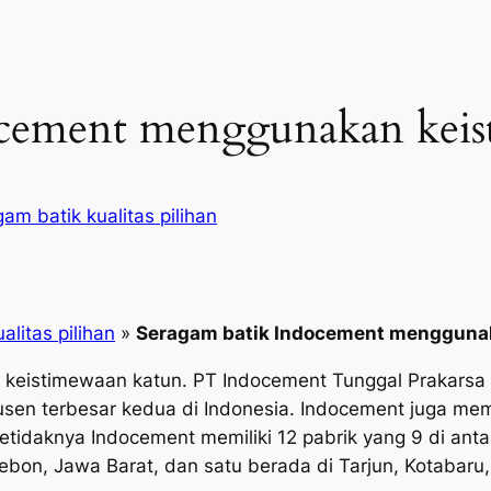
ocement menggunakan keis
am batik kualitas pilihan
alitas pilihan
»
Seragam batik Indocement mengguna
keistimewaan katun. PT Indocement Tunggal Prakarsa
sen terbesar kedua di Indonesia. Indocement juga mem
etidaknya Indocement memiliki 12 pabrik yang 9 di ant
rebon, Jawa Barat, dan satu berada di Tarjun, Kotabaru,