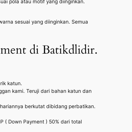
ai pola atau motif yang diinginkan.
warna sesuai yang diinginkan. Semua
ent di Batikdlidir.
ik katun.
ggan kami. Teruji dari bahan katun dan
hariannya berkutat dibidang perbatikan.
( Down Payment ) 50% dari total