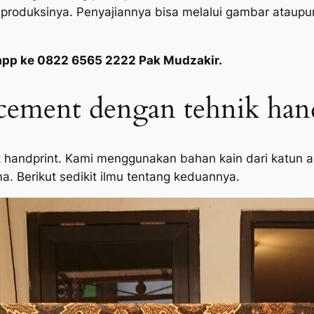
produksinya. Penyajiannya bisa melalui gambar ataupu
app ke 0822 6565 2222 Pak Mudzakir.
cement dengan tehnik han
handprint. Kami menggunakan bahan kain dari katun asl
ma. Berikut sedikit ilmu tentang keduannya.