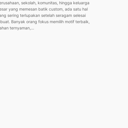
erusahaan, sekolah, komunitas, hingga keluarga
esar yang memesan batik custom, ada satu hal
ang sering terlupakan setelah seragam selesai
ibuat. Banyak orang fokus memilih motif terbaik,
ahan ternyaman,…