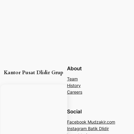
About
Kantor Pusat Dlidir Grup
Team
History
Careers
Social
Facebook Mudzakir.com
Instagram Batik Dlidir