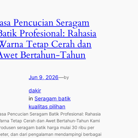
Jasa Pencucian Seragam
Batik Profesional: Rahasia
Warna Tetap Cerah dan
Awet Bertahun-Tahun
Jun 9, 2026
—
by
dakir
in
Seragam batik
kualitas pilihan
asa Pencucian Seragam Batik Profesional: Rahasia
arna Tetap Cerah dan Awet Bertahun-Tahun Kami
rodusen seragam batik harga mulai 30 ribu per
eter, dan dari pengalaman mendampingi berbagai