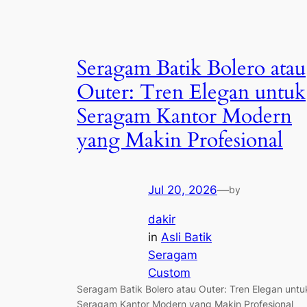
Seragam Batik Bolero atau
Outer: Tren Elegan untuk
Seragam Kantor Modern
yang Makin Profesional
Jul 20, 2026
—
by
dakir
in
Asli Batik
Seragam
Custom
Seragam Batik Bolero atau Outer: Tren Elegan untu
Seragam Kantor Modern yang Makin Profesional