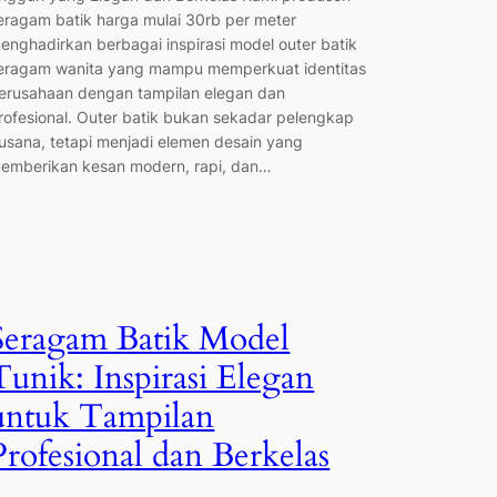
eragam batik harga mulai 30rb per meter
enghadirkan berbagai inspirasi model outer batik
eragam wanita yang mampu memperkuat identitas
erusahaan dengan tampilan elegan dan
rofesional. Outer batik bukan sekadar pelengkap
usana, tetapi menjadi elemen desain yang
emberikan kesan modern, rapi, dan…
Seragam Batik Model
Tunik: Inspirasi Elegan
untuk Tampilan
Profesional dan Berkelas