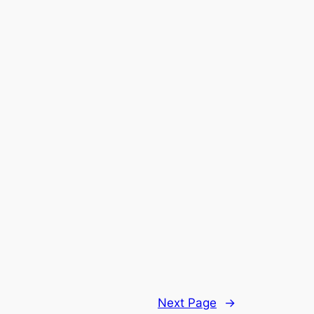
Next Page
→