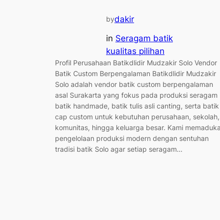
dakir
by
in
Seragam batik
kualitas pilihan
Profil Perusahaan Batikdlidir Mudzakir Solo Vendor
Batik Custom Berpengalaman Batikdlidir Mudzakir
Solo adalah vendor batik custom berpengalaman
asal Surakarta yang fokus pada produksi seragam
batik handmade, batik tulis asli canting, serta batik
cap custom untuk kebutuhan perusahaan, sekolah,
komunitas, hingga keluarga besar. Kami memaduk
pengelolaan produksi modern dengan sentuhan
tradisi batik Solo agar setiap seragam…