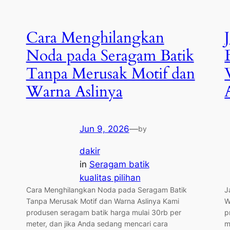
Cara Menghilangkan
Noda pada Seragam Batik
Tanpa Merusak Motif dan
Warna Aslinya
Jun 9, 2026
—
by
dakir
in
Seragam batik
kualitas pilihan
Cara Menghilangkan Noda pada Seragam Batik
J
Tanpa Merusak Motif dan Warna Aslinya Kami
W
produsen seragam batik harga mulai 30rb per
p
meter, dan jika Anda sedang mencari cara
m