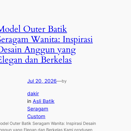
Model Outer Batik
Seragam Wanita: Inspirasi
Desain Anggun yang
Elegan dan Berkelas
Jul 20, 2026
—
by
dakir
in
Asli Batik
Seragam
Custom
odel Outer Batik Seragam Wanita: Inspirasi Desain
nggun yang Elegan dan Berkelas Kami produsen