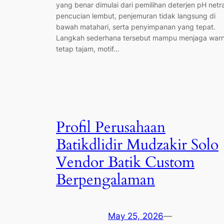
yang benar dimulai dari pemilihan deterjen pH netra
pencucian lembut, penjemuran tidak langsung di
bawah matahari, serta penyimpanan yang tepat.
Langkah sederhana tersebut mampu menjaga war
tetap tajam, motif…
Profil Perusahaan
Batikdlidir Mudzakir Solo
Vendor Batik Custom
Berpengalaman
May 25, 2026
—