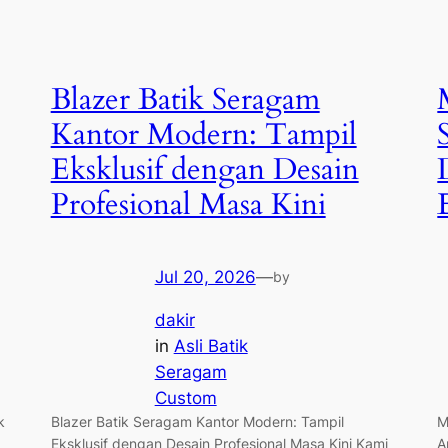
Blazer Batik Seragam
Kantor Modern: Tampil
Eksklusif dengan Desain
Profesional Masa Kini
Jul 20, 2026
—
by
dakir
in
Asli Batik
Seragam
Custom
k
Blazer Batik Seragam Kantor Modern: Tampil
M
Eksklusif dengan Desain Profesional Masa Kini Kami
A