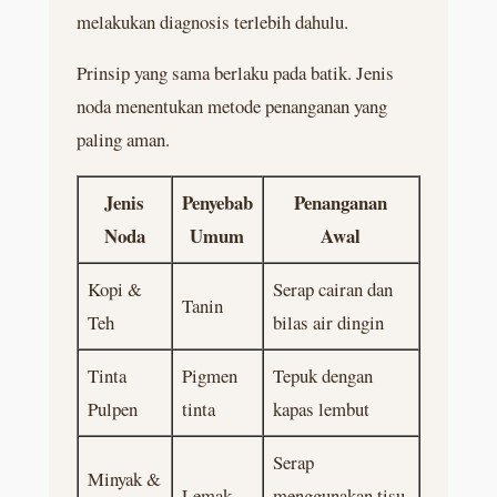
melakukan diagnosis terlebih dahulu.
Prinsip yang sama berlaku pada batik. Jenis
noda menentukan metode penanganan yang
paling aman.
Jenis
Penyebab
Penanganan
Noda
Umum
Awal
Kopi &
Serap cairan dan
Tanin
Teh
bilas air dingin
Tinta
Pigmen
Tepuk dengan
Pulpen
tinta
kapas lembut
Serap
Minyak &
Lemak
menggunakan tisu