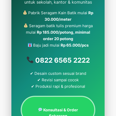
untuk sekolah, kantor & komunitas
Pabrik Seragam Kain Batik mulai
Rp
30.000/meter
Seragam batik tulis premium harga
mulai
Rp 185.000/potong, minimal
order 20 potong
Baju jadi mulai
Rp 65.000/pcs
0822 6565 2222
✔ Desain custom sesuai brand
✔ Revisi sampai cocok
✔ Produksi rapi & profesional
Konsultasi & Order
Sekarang