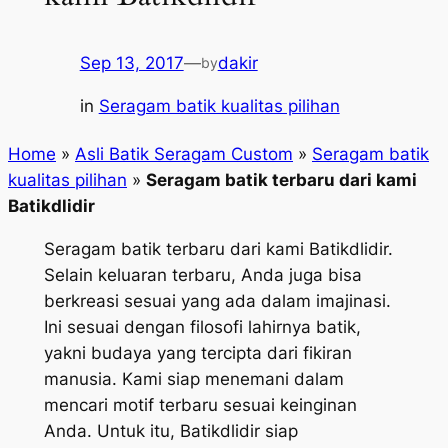
Sep 13, 2017
—
dakir
by
in
Seragam batik kualitas pilihan
Home
»
Asli Batik Seragam Custom
»
Seragam batik
kualitas pilihan
»
Seragam batik terbaru dari kami
Batikdlidir
Seragam batik terbaru dari kami Batikdlidir.
Selain keluaran terbaru, Anda juga bisa
berkreasi sesuai yang ada dalam imajinasi.
Ini sesuai dengan filosofi lahirnya batik,
yakni budaya yang tercipta dari fikiran
manusia. Kami siap menemani dalam
mencari motif terbaru sesuai keinginan
Anda. Untuk itu, Batikdlidir siap