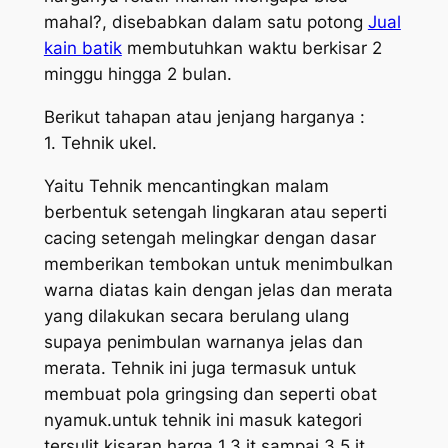
mahal?, disebabkan dalam satu potong
Jual
kain batik
membutuhkan waktu berkisar 2
minggu hingga 2 bulan.
Berikut tahapan atau jenjang harganya :
1. Tehnik ukel.
Yaitu Tehnik mencantingkan malam
berbentuk setengah lingkaran atau seperti
cacing setengah melingkar dengan dasar
memberikan tembokan untuk menimbulkan
warna diatas kain dengan jelas dan merata
yang dilakukan secara berulang ulang
supaya penimbulan warnanya jelas dan
merata. Tehnik ini juga termasuk untuk
membuat pola gringsing dan seperti obat
nyamuk.untuk tehnik ini masuk kategori
tersulit kisaran harga 1,3 jt sampai 3,5 jt