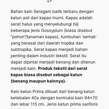
Bahan kain Seragam batik terbaru dengan
katun asli dari kapas murni. Kapas adalah
serat halus yang menyelubungi biji
beberapa jenis Gossypium (biasa disebut
“pohon”/tanaman kapas), tumbuhan ‘semak’
yang berasal dari daerah tropika dan
subtropika. Serat kapas menjadi bahan
penting dalam industri tekstil. Serat itu
dapat dipintal menjadi benang dan ditenun
menjadi kain.
Produk tekstil dari serat
kapas biasa disebut sebagai katun
(benang maupun kainnya).
Kain katun Prima dibuat dari benang katun
ketebalan 40s dengan kontruksi kain 94×70
dan lebar 115 cm. Jenis katun prima sanforis