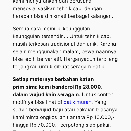
kami menyarankan dan berusaha
mensosialisasikan tehnik cap, dengan
harapan bisa dinikmati berbagai kalangan.
Semua cara memiliki keunggulan
keunggulan tersendiri. . Untuk tehnik cap,
masih terkesan tradisional dan unik. Karena
selain menggunakan malam, pewarnaannya
bisa lebih bervariatif. Harganyapun terbilang
terjangkau untuk dibuat seragam batik.
Setiap meternya berbahan katun
primisima kami banderol Rp 28.000,-
dalam wujud kain seragam.
Untuk contoh
motifnya bisa lihat di
batik murah
. Yang
sudah berwujud baju atau pakaian biasanya
kami minta ongkos jahit antara Rp 10.000,-
hingga Rp 70.000,- perpotong siap pakai.