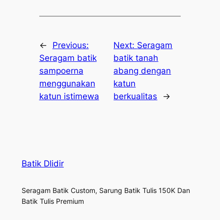
←
Previous:
Next:
Seragam
Seragam batik
batik tanah
sampoerna
abang dengan
menggunakan
katun
katun istimewa
berkualitas
→
Batik Dlidir
Seragam Batik Custom, Sarung Batik Tulis 150K Dan
Batik Tulis Premium