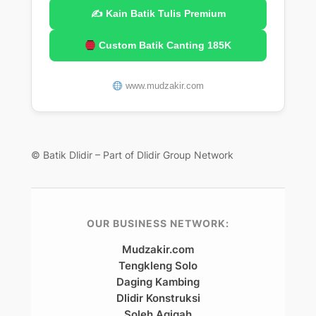
✍️ Kain Batik Tulis Premium
Custom Batik Canting 185K
www.mudzakir.com
© Batik Dlidir – Part of Dlidir Group Network
OUR BUSINESS NETWORK:
Mudzakir.com
Tengkleng Solo
Daging Kambing
Dlidir Konstruksi
Soleh Aqiqah