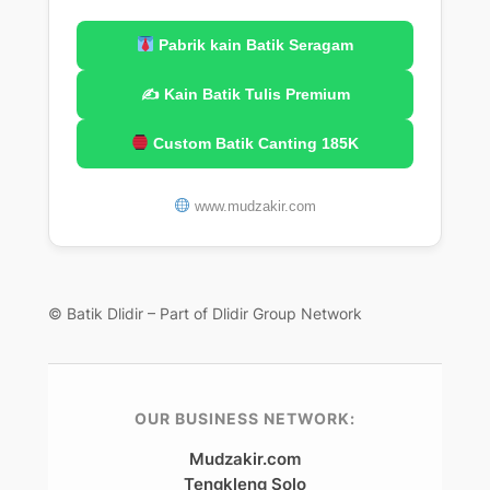
Pabrik kain Batik Seragam
✍️ Kain Batik Tulis Premium
Custom Batik Canting 185K
www.mudzakir.com
© Batik Dlidir – Part of Dlidir Group Network
OUR BUSINESS NETWORK:
Mudzakir.com
Tengkleng Solo