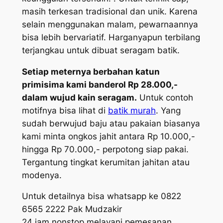
masih terkesan tradisional dan unik. Karena
selain menggunakan malam, pewarnaannya
bisa lebih bervariatif. Harganyapun terbilang
terjangkau untuk dibuat seragam batik.
Setiap meternya berbahan katun
primisima kami banderol Rp 28.000,-
dalam wujud kain seragam.
Untuk contoh
motifnya bisa lihat di
batik murah
. Yang
sudah berwujud baju atau pakaian biasanya
kami minta ongkos jahit antara Rp 10.000,-
hingga Rp 70.000,- perpotong siap pakai.
Tergantung tingkat kerumitan jahitan atau
modenya.
Untuk detailnya bisa whatsapp ke 0822
6565 2222 Pak Mudzakir
24 jam nonstop melayani pemesanan