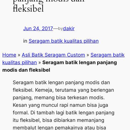
fleksibel
Jun 24, 2017
—
dakir
by
in
Seragam batik kualitas pilihan
Home
»
Asli Batik Seragam Custom
»
Seragam batik
kualitas pilihan
»
Seragam batik lengan panjang
modis dan fleksibel
Seragam batik lengan panjang modis dan
fleksibel. Kemeja, terutama yang berlengan
panjang, memang bisa terkesan modis.
Kesan yang muncul rapi namun bisa juga
formal. Di tambah lagi batik lengan panjang
itu fleksibel, bisa dibiarkan memanjang
membalut lengan pemakainya atau bisa