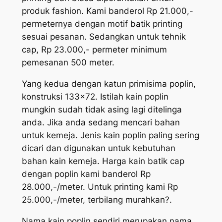
produk fashion. Kami banderol Rp 21.000,-
permeternya dengan motif batik printing
sesuai pesanan. Sedangkan untuk tehnik
cap, Rp 23.000,- permeter minimum
pemesanan 500 meter.
Yang kedua dengan katun primisima poplin,
konstruksi 133×72. Istilah kain poplin
mungkin sudah tidak asing lagi ditelinga
anda. Jika anda sedang mencari bahan
untuk kemeja. Jenis kain poplin paling
sering
dicari
dan digunakan untuk kebutuhan
bahan kain kemeja. Harga kain batik cap
dengan poplin kami banderol Rp
28.000,-/meter. Untuk printing kami Rp
25.000,-/meter, terbilang murahkan?.
Nama kain poplin sendiri merupakan nama