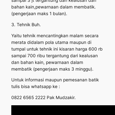
sampai 3 jt tergantung dari kealusan dan
bahan kain,pewarnaan dalam membatik.
(pengerjaan maks 1 bulan).
3. Tehnik Buh.
Yaitu tehnik mencantingkan malam secara
merata didalam pola utama maupun di
tumpal untuk tehnik ini kisaran harga 600 rb
sampai 700 ribu tergantung dari kealusan
dan bahan kain, pewarnaan dalam
membatik (pengerjaan maks 3 minggu).
Untuk informasi maupun pemesanan batik
tulis bisa whatsapp ke :
0822 6565 2222 Pak Mudzakir.