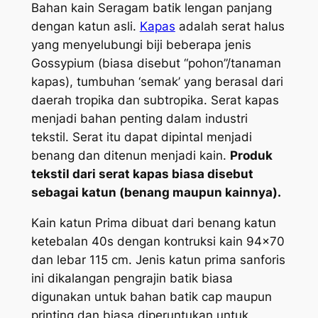
Bahan kain Seragam batik lengan panjang
dengan katun asli.
Kapas
adalah serat halus
yang menyelubungi biji beberapa jenis
Gossypium (biasa disebut “pohon”/tanaman
kapas), tumbuhan ‘semak’ yang berasal dari
daerah tropika dan subtropika. Serat kapas
menjadi bahan penting dalam industri
tekstil. Serat itu dapat dipintal menjadi
benang dan ditenun menjadi kain.
Produk
tekstil dari serat kapas biasa disebut
sebagai katun (benang maupun kainnya).
Kain katun Prima dibuat dari benang katun
ketebalan 40s dengan kontruksi kain 94×70
dan lebar 115 cm. Jenis katun prima sanforis
ini dikalangan pengrajin batik biasa
digunakan untuk bahan batik cap maupun
printing dan biasa diperuntukan untuk