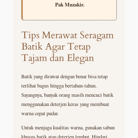
Pak Muzakir.
Tips Merawat Seragam
Batik Agar Tetap
Tajam dan Elegan
Batik yang dirawat dengan benar bisa tetap
terlihat bagus hingga bertahun-tahun.
Sayangnya, banyak orang masih mencuci batik
menggunakan deterjen keras yang membuat
warna cepat pudar.
Untuk menjaga kualitas warna, gunakan sabun
khusus batik atau deterjen lembut. Hindari