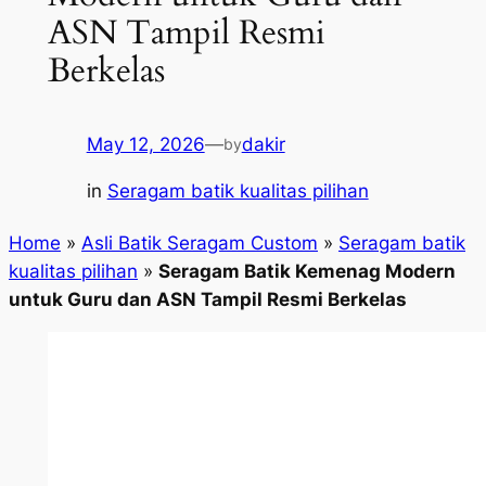
ASN Tampil Resmi
Berkelas
May 12, 2026
—
dakir
by
in
Seragam batik kualitas pilihan
Home
»
Asli Batik Seragam Custom
»
Seragam batik
kualitas pilihan
»
Seragam Batik Kemenag Modern
untuk Guru dan ASN Tampil Resmi Berkelas