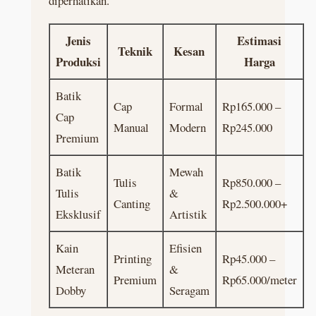
diperhatikan.
Jenis
Estimasi
Teknik
Kesan
Produksi
Harga
Batik
Cap
Formal
Rp165.000 –
Cap
Manual
Modern
Rp245.000
Premium
Batik
Mewah
Tulis
Rp850.000 –
Tulis
&
Canting
Rp2.500.000+
Eksklusif
Artistik
Kain
Efisien
Printing
Rp45.000 –
Meteran
&
Premium
Rp65.000/meter
Dobby
Seragam