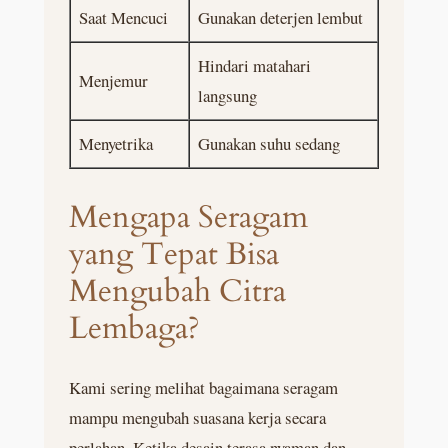
Saat Mencuci
Gunakan deterjen lembut
Hindari matahari
Menjemur
langsung
Menyetrika
Gunakan suhu sedang
Mengapa Seragam
yang Tepat Bisa
Mengubah Citra
Lembaga?
Kami sering melihat bagaimana seragam
mampu mengubah suasana kerja secara
perlahan. Ketika desain terasa nyaman dan