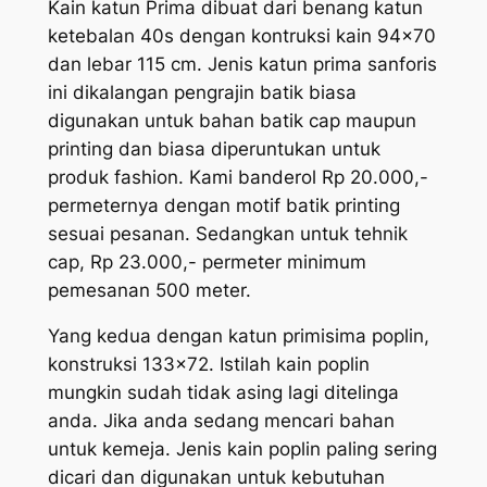
Kain katun Prima dibuat dari benang katun
ketebalan 40s dengan kontruksi kain 94×70
dan lebar 115 cm. Jenis katun prima sanforis
ini dikalangan pengrajin batik biasa
digunakan untuk bahan batik cap maupun
printing dan biasa diperuntukan untuk
produk fashion. Kami banderol Rp 20.000,-
permeternya dengan motif batik printing
sesuai pesanan. Sedangkan untuk tehnik
cap, Rp 23.000,- permeter minimum
pemesanan 500 meter.
Yang kedua dengan katun primisima poplin,
konstruksi 133×72. Istilah kain poplin
mungkin sudah tidak asing lagi ditelinga
anda. Jika anda sedang mencari bahan
untuk kemeja. Jenis kain poplin paling
sering
dicari
dan digunakan untuk kebutuhan