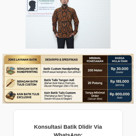
Konsultasi Batik Dlidir Via
WhatsApp: