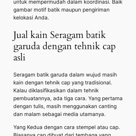
untuk mempermudah dalam koordinasi. Baik
gambar motif batik maupun pengiriman
kelokasi Anda.
Jual kain Seragam batik
garuda dengan tehnik cap
asli
Seragam batik garuda dalam wujud masih
kain dengan tehnik cap yang tradisional.
Kalau diklasifikasikan dalam tehnik
pembuatannya, ada tiga cara. Yang pertama
dengan tulis, masih menggunakan canting
dan malam sebagai media utamanya.
Yang Kedua dengan cara stempel atau cap.
Biasanya cap dibuat dari tembaga yang