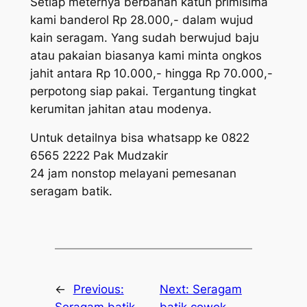
Setiap meternya berbahan katun primisima
kami banderol Rp 28.000,- dalam wujud
kain seragam. Yang sudah berwujud baju
atau pakaian biasanya kami minta ongkos
jahit antara Rp 10.000,- hingga Rp 70.000,-
perpotong siap pakai. Tergantung tingkat
kerumitan jahitan atau modenya.
Untuk detailnya bisa whatsapp ke 0822
6565 2222 Pak Mudzakir
24 jam nonstop melayani pemesanan
seragam batik.
←
Previous:
Next:
Seragam