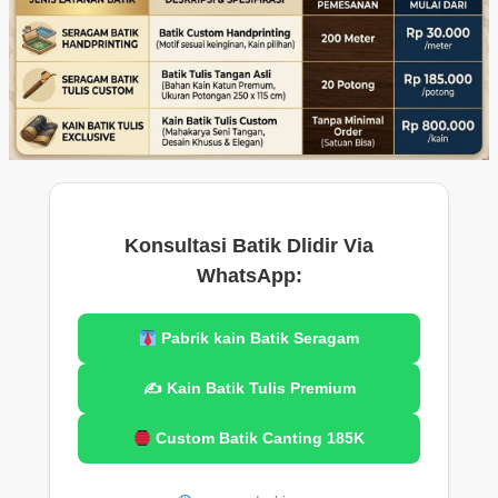
Konsultasi Batik Dlidir Via
WhatsApp:
Pabrik kain Batik Seragam
✍️ Kain Batik Tulis Premium
Custom Batik Canting 185K