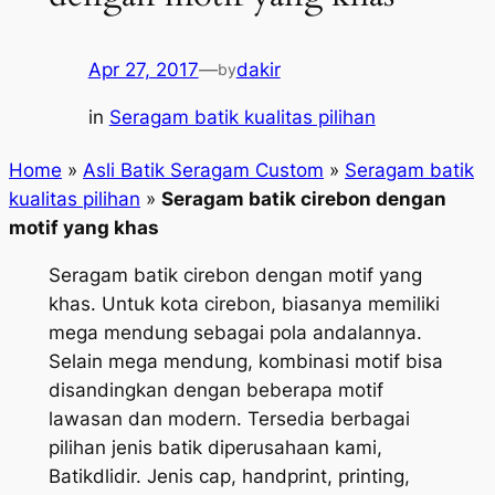
Apr 27, 2017
—
dakir
by
in
Seragam batik kualitas pilihan
Home
»
Asli Batik Seragam Custom
»
Seragam batik
kualitas pilihan
»
Seragam batik cirebon dengan
motif yang khas
Seragam batik cirebon dengan motif yang
khas. Untuk kota cirebon, biasanya memiliki
mega mendung sebagai pola andalannya.
Selain mega mendung, kombinasi motif bisa
disandingkan dengan beberapa motif
lawasan dan modern. Tersedia berbagai
pilihan jenis batik diperusahaan kami,
Batikdlidir. Jenis cap, handprint, printing,