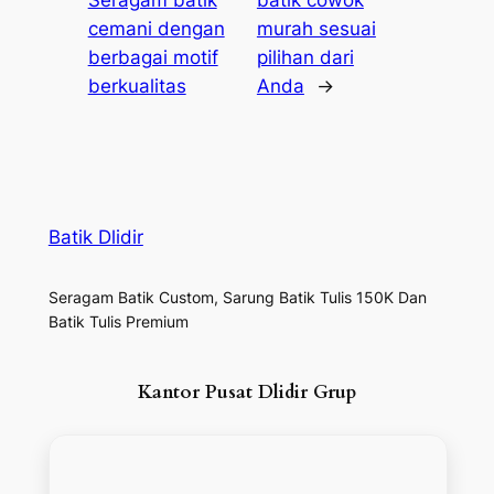
Seragam batik
batik cowok
cemani dengan
murah sesuai
berbagai motif
pilihan dari
berkualitas
Anda
→
Batik Dlidir
Seragam Batik Custom, Sarung Batik Tulis 150K Dan
Batik Tulis Premium
Kantor Pusat Dlidir Grup