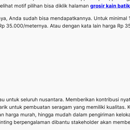
lihat motif pilihan bisa diklik halaman
grosir kain batik
nya, Anda sudah bisa mendapatkannya. Untuk minimal
Rp 35.000/meternya. Atau dengan kata lain harga Rp
kau untuk seluruh nusantara. Memberikan kontribusi ny
arik untuk pembuatan seragam yang memiliki kualitas. 
n harga murah, hingga mudah dalam pengiriman kelokas
printing berpengalaman dibantu stakeholder akan membe