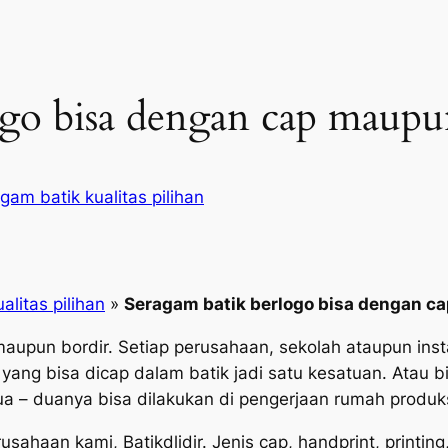
ogo bisa dengan cap maupu
gam batik kualitas pilihan
alitas pilihan
»
Seragam batik berlogo bisa dengan c
aupun bordir. Setiap perusahaan, sekolah ataupun inst
ang bisa dicap dalam batik jadi satu kesatuan. Atau 
 – duanya bisa dilakukan di pengerjaan rumah produksi 
rusahaan kami, Batikdlidir. Jenis cap, handprint, printi