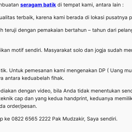
embuatan
seragam batik
di tempat kami, antara lain :
alitas terbaik, karena kami berada di lokasi pusatnya p
ah teruji dengan pemakaian bertahun – tahun dari pelan
kan motif sendiri. Masyarakat solo dan jogja sudah me
ik. Untuk pemesanan kami mengenakan DP ( Uang muka 
a antara keduabelah fihak.
sediakan dengan video, bila Anda tidak menentukan sendi
knik cap dan yang kedua handprint, keduanya memiliki
da order/pesan.
p ke 0822 6565 2222 Pak Mudzakir, Saya sendiri.