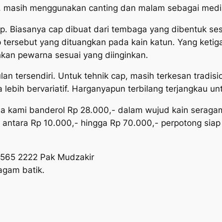
is, masih menggunakan canting dan malam sebagai med
. Biasanya cap dibuat dari tembaga yang dibentuk sesu
tersebut yang dituangkan pada kain katun. Yang ketig
kan pewarna sesuai yang diinginkan.
n tersendiri. Untuk tehnik cap, masih terkesan tradisio
bih bervariatif. Harganyapun terbilang terjangkau unt
ma kami banderol Rp 28.000,- dalam wujud kain seraga
 antara Rp 10.000,- hingga Rp 70.000,- perpotong siap
6565 2222 Pak Mudzakir
agam batik.