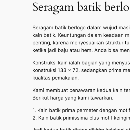
Seragam batik berl
Seragam batik berlogo dalam wujud masih
kain batik. Keuntungan dalam keadaan mas
penting, karena menyesuaikan struktur tu
ketika jadi baju atau hem, Anda bisa me
Konstruksi kain ialah bagian yang menyu
konstruksi 133 x 72, sedangkan prima me
kualitas pemakaian.
Kami membuat penawaran kedua kain terse
Berikut harga yang kami tawarkan.
1. Kain batik prima permeter dengan moti
2. Kain batik primissima plus motif keing