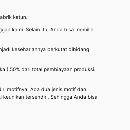
abrik katun.
ggan kami. Selain itu, Anda bisa memilih
njadi kesehariannya berkutat dibidang
) 50% dari total pembiayaan produksi.
ri motifnya. Ada dua jenis motif dan
 keunikan tersendiri. Sehingga Anda bisa