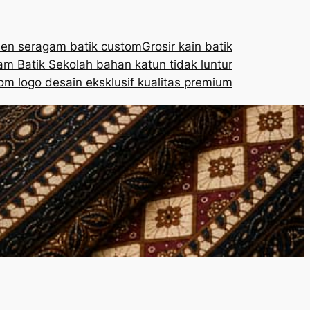
en seragam batik custom
Grosir kain batik
m Batik Sekolah bahan katun tidak luntur
om logo desain eksklusif kualitas premium