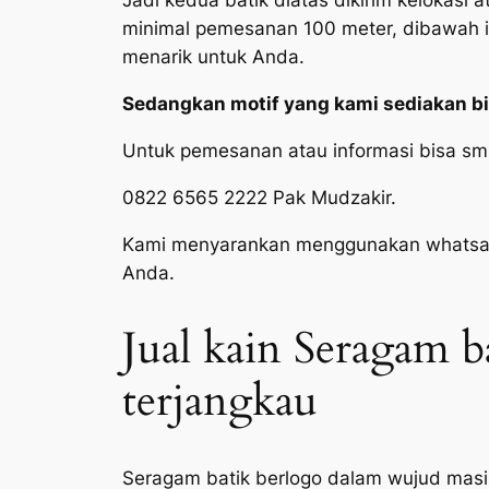
Jadi kedua batik diatas dikirim kelokas
minimal pemesanan 100 meter, dibawah i
menarik untuk Anda.
Sedangkan motif yang kami sediakan bi
Untuk pemesanan atau informasi bisa sm
0822 6565 2222 Pak Mudzakir.
Kami menyarankan menggunakan whatsapp
Anda.
Jual kain Seragam b
terjangkau
Seragam batik berlogo dalam wujud masih 