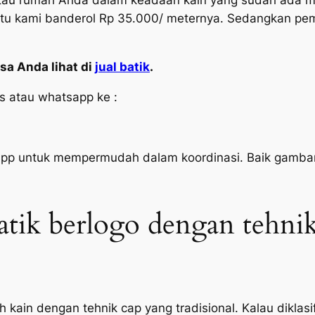
i atau rumah Anda dalam keadaan kain yang sudah ada mo
tu kami banderol Rp 35.000/ meternya. Sedangkan pe
sa Anda lihat di
jual batik
.
s atau whatsapp ke :
 untuk mempermudah dalam koordinasi. Baik gambar m
atik berlogo dengan tehni
kain dengan tehnik cap yang tradisional. Kalau diklas