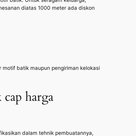
tif batik. Untuk seragam keluarga,
mesanan diatas 1000 meter ada diskon
otif batik maupun pengiriman kelokasi
k cap harga
ifikasikan dalam tehnik pembuatannya,