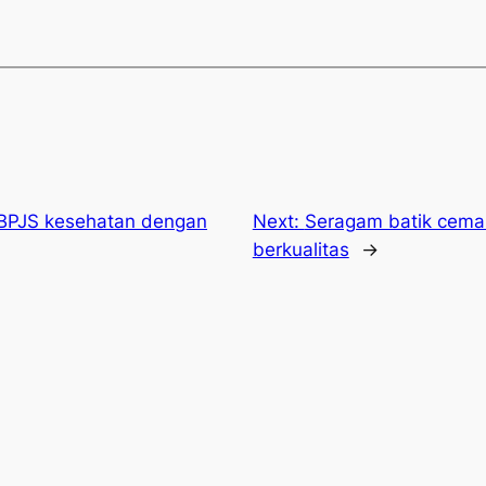
 BPJS kesehatan dengan
Next:
Seragam batik ceman
berkualitas
→