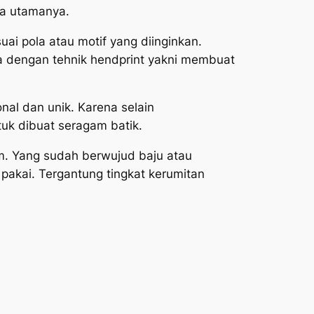
ia utamanya.
ai pola atau motif yang diinginkan.
a dengan tehnik hendprint yakni membuat
nal dan unik. Karena selain
uk dibuat seragam batik.
m. Yang sudah berwujud baju atau
 pakai. Tergantung tingkat kerumitan