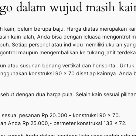
ogo dalam wujud masih kai
 kain, belum berupa baju. Harga diatas merupakan kain
ih kain ialah, Anda bisa dengan leluasa mengontrol men
buh. Setiap personel atau individu memiliki ukuran ya
ngontrol maupun mengembalikan ke tukang jahit terdeka
sun atau susunan benang vertikal dan horisontal. Untu
nggunakan konstruksi 90 x 70 disetiap kainnya. Anda b
but dengan dua harga pula. Selain kain sesuai pilihan
f sesuai pesanan Rp 20.000,- konstruksi 90 x 70.
inan Anda Rp 25.000,- permeter konstruksi 133 x 72.