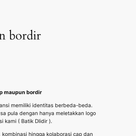
n bordir
ap maupun bordir
ansi memiliki identitas berbeda-beda.
bisa pula dengan hanya meletakkan logo
kami ( Batik Dlidir ).
ng, kombinasi hingga kolaborasi cap dan