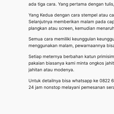
ada tiga cara. Yang pertama dengan tul
Yang Kedua dengan cara stempel atau cap
Selanjutnya memberikan malam pada cap 
plangkan atau screen, kemudian menaruh
Semua cara memiliki keunggulan keunggula
menggunakan malam, pewarnaannya bisa le
Setiap meternya berbahan katun primisi
pakaian biasanya kami minta ongkos jahit
jahitan atau modenya.
Untuk detailnya bisa whatsapp ke 0822 
24 jam nonstop melayani pemesanan ser