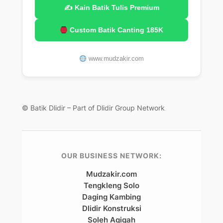
✍️ Kain Batik Tulis Premium
Custom Batik Canting 185K
www.mudzakir.com
© Batik Dlidir – Part of Dlidir Group Network
OUR BUSINESS NETWORK:
Mudzakir.com
Tengkleng Solo
Daging Kambing
Dlidir Konstruksi
Soleh Aqiqah