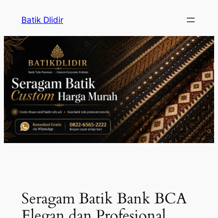
Skip
Batik Dlidir
to
content
Seragam Batik Bank BCA
Elegan dan Profesional