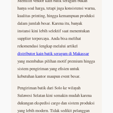
Memilih vendor kain batik seragam bukan
hanya soal harga, tetapi juga konsistensi warna,
kualitas printing, hingga kemampuan produksi
dalam jumlah besar. Karena itu, banyak
instansi kini lebih selektif saat menentukan
supplier terpercaya. Anda bisa melihat
rekomendasi lengkap melalui artikel
distributor kain batik seragam di Makassar
yang membahas pilihan motif premium hingga
sistem pengiriman yang efisien untuk
kebutuhan kantor maupun event besar.
Pengiriman batik dari Solo ke wilayah
Sulawesi Selatan kini semakin mudah karena
dukungan ekspedisi cargo dan sistem produksi
yang lebih modern. Tidak sedikit pelanggan