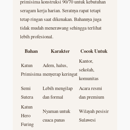
primisima konstruksi 90/70 untuk kebutuhan
seragam kerja harian. Seratnya rapat tetapi
tetap ringan saat dikenakan. Bahannya juga
tidak mudah menerawang sehingga terlihat
lebih profesional.
Bahan
Karakter
Cocok Untuk
Kantor,
Katun
Adem, halus,
sekolah,
Primisima
menyerap keringat
komunitas
Semi
Lebih mengilap
Acara resmi
Sutera
dan formal
dan premium
Katun
Nyaman untuk
Wilayah pesisir
Hero
cuaca panas
Sulawesi
Furing