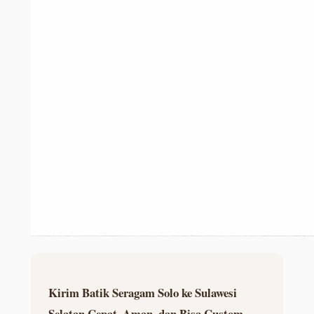
Kirim Batik Seragam Solo ke Sulawesi
Selatan Cepat, Aman, dan Bisa Custom