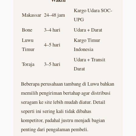
Kargo Udara SOC-
Makassar
24–48 jam
UPG
Bone
3–4 hari
Udara + Darat
Luwu
Kargo Timur
4–5 hari
Timur
Indonesia
Udara + Transit
Toraja
3–5 hari
Darat
Beberapa perusahaan tambang di Luwu bahkan
memilih pengiriman bertahap agar distribusi
seragam ke site lebih mudah diatur. Detail
seperti ini sering kali tidak dibahas
kompetitor, padahal justru menjadi bagian
penting dari pengalaman pembeli.