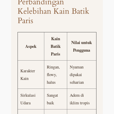
Perbandingan
Kelebihan Kain Batik
Paris
Kain
Nilai untuk
Aspek
Batik
Pengguna
Paris
Ringan,
Nyaman
Karakter
flowy,
dipakai
Kain
halus
seharian
Sirkulasi
Sangat
Adem di
Udara
baik
iklim tropis