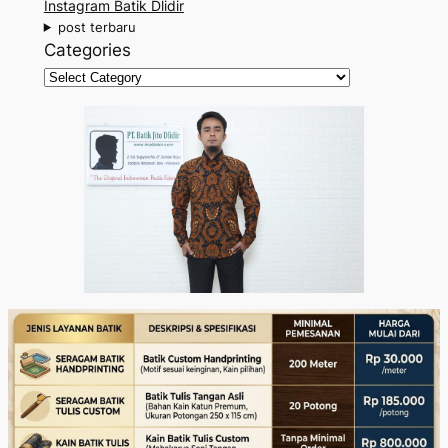
Instagram Batik Dlidir
h
post terbaru
Categories