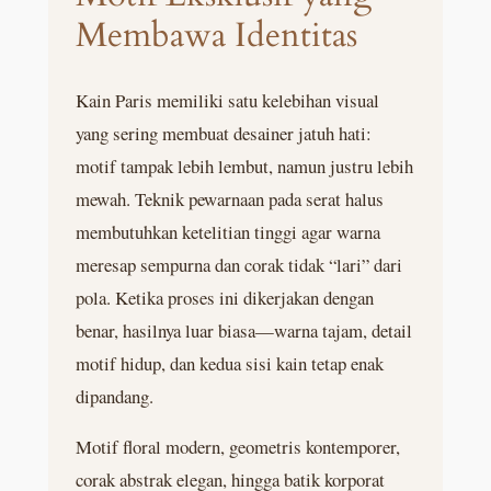
Membawa Identitas
Kain Paris memiliki satu kelebihan visual
yang sering membuat desainer jatuh hati:
motif tampak lebih lembut, namun justru lebih
mewah. Teknik pewarnaan pada serat halus
membutuhkan ketelitian tinggi agar warna
meresap sempurna dan corak tidak “lari” dari
pola. Ketika proses ini dikerjakan dengan
benar, hasilnya luar biasa—warna tajam, detail
motif hidup, dan kedua sisi kain tetap enak
dipandang.
Motif floral modern, geometris kontemporer,
corak abstrak elegan, hingga batik korporat