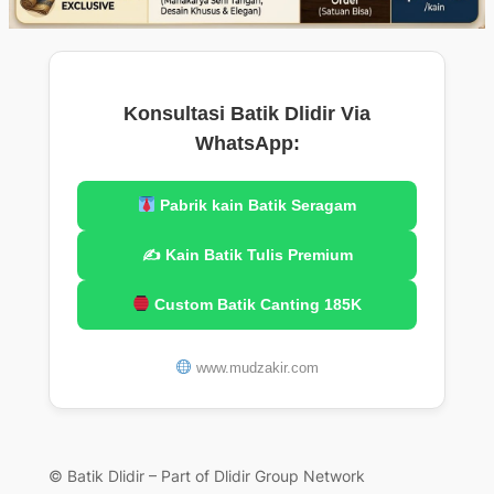
Konsultasi Batik Dlidir Via
WhatsApp:
Pabrik kain Batik Seragam
✍️ Kain Batik Tulis Premium
Custom Batik Canting 185K
www.mudzakir.com
© Batik Dlidir – Part of Dlidir Group Network