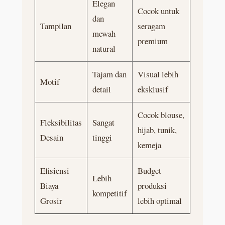
Elegan
Cocok untuk
dan
Tampilan
seragam
mewah
premium
natural
Tajam dan
Visual lebih
Motif
detail
eksklusif
Cocok blouse,
Fleksibilitas
Sangat
hijab, tunik,
Desain
tinggi
kemeja
Efisiensi
Budget
Lebih
Biaya
produksi
kompetitif
Grosir
lebih optimal