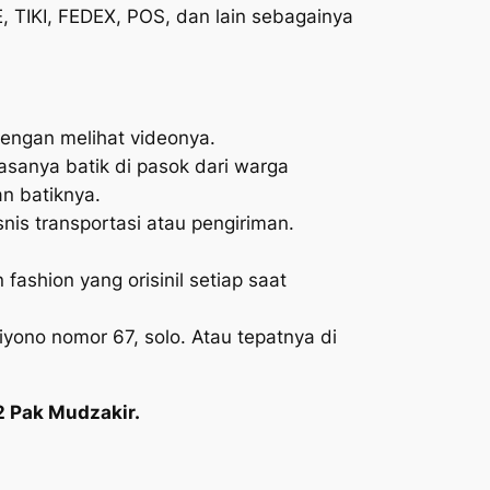
, TIKI, FEDEX, POS, dan lain sebagainya
dengan melihat videonya.
iasanya batik di pasok dari warga
n batiknya.
nis transportasi atau pengiriman.
fashion yang orisinil setiap saat
iyono nomor 67, solo. Atau tepatnya di
2 Pak Mudzakir.