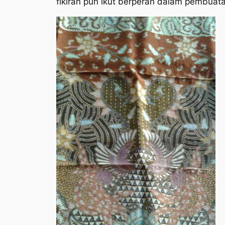
fikiran pun ikut berperan dalam pembuat