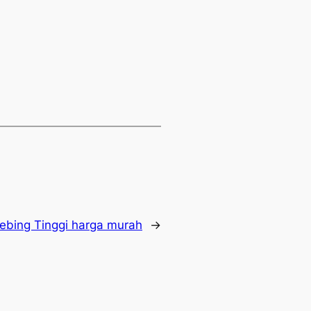
 Tebing Tinggi harga murah
→