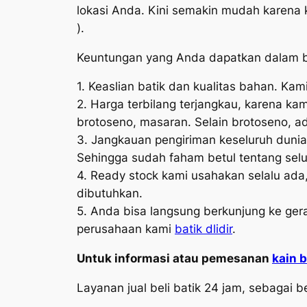
lokasi Anda. Kini semakin mudah karena k
).
Keuntungan yang Anda dapatkan dalam b
1. Keaslian batik dan kualitas bahan. K
2. Harga terbilang terjangkau, karena kam
brotoseno, masaran. Selain brotoseno, a
3. Jangkauan pengiriman keseluruh dunia.
Sehingga sudah faham betul tentang seluk
4. Ready stock kami usahakan selalu ada, 
dibutuhkan.
5. Anda bisa langsung berkunjung ke gerai
perusahaan kami
batik dlidir
.
Untuk informasi atau pemesanan
kain b
Layanan jual beli batik 24 jam, sebagai b