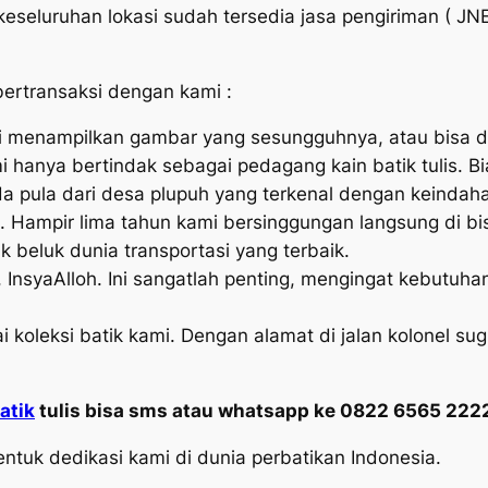
eseluruhan lokasi sudah tersedia jasa pengiriman ( JNE
ertransaksi dengan kami :
ami menampilkan gambar yang sesungguhnya, atau bisa 
i hanya bertindak sebagai pedagang kain batik tulis. B
da pula dari desa plupuh yang terkenal dengan keindaha
 Hampir lima tahun kami bersinggungan langsung di bis
 beluk dunia transportasi yang terbaik.
InsyaAlloh. Ini sangatlah penting, mengingat kebutuhan 
 koleksi batik kami. Dengan alamat di jalan kolonel sug
atik
tulis bisa sms atau whatsapp ke 0822 6565 222
entuk dedikasi kami di dunia perbatikan Indonesia.