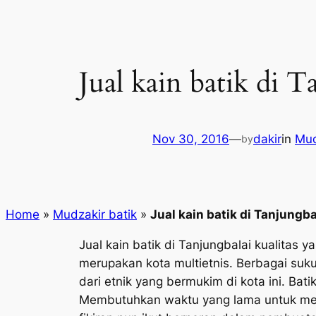
Jual kain batik di T
Nov 30, 2016
—
dakir
in
Mud
by
Home
»
Mudzakir batik
»
Jual kain batik di Tanjungba
Jual kain batik di Tanjungbalai kualitas 
merupakan kota multietnis. Berbagai suk
dari etnik yang bermukim di kota ini. Ba
Membutuhkan waktu yang lama untuk mengh