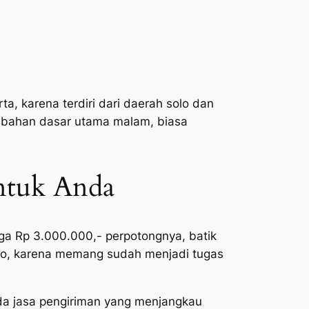
, karena terdiri dari daerah solo dan
n bahan dasar utama malam, biasa
untuk Anda
gga Rp 3.000.000,- perpotongnya, batik
solo, karena memang sudah menjadi tugas
ada jasa pengiriman yang menjangkau