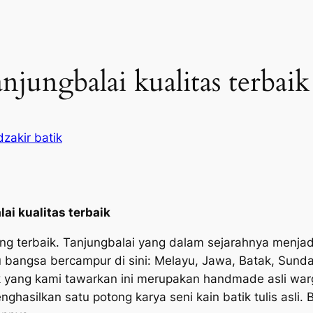
anjungbalai kualitas terbaik
zakir batik
lai kualitas terbaik
yang terbaik. Tanjungbalai yang dalam sejarahnya menja
u bangsa bercampur di sini: Melayu, Jawa, Batak, Sund
tik yang kami tawarkan ini merupakan handmade asli war
asilkan satu potong karya seni kain batik tulis asli