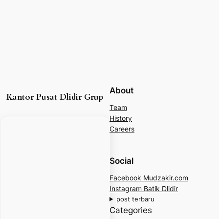
About
Kantor Pusat Dlidir Grup
Team
History
Careers
Social
Facebook Mudzakir.com
Instagram Batik Dlidir
post terbaru
Categories