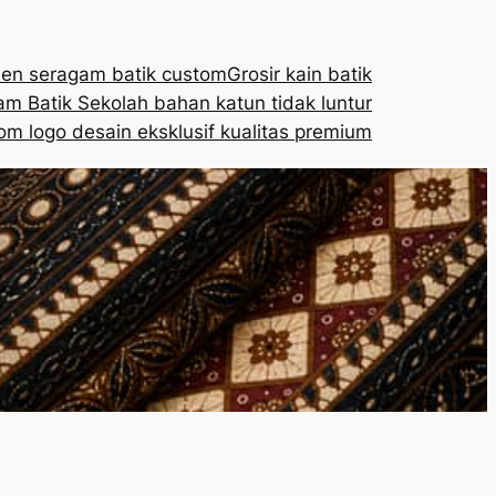
en seragam batik custom
Grosir kain batik
m Batik Sekolah bahan katun tidak luntur
om logo desain eksklusif kualitas premium