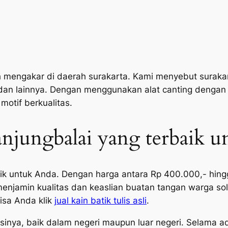
 mengakar di daerah surakarta. Kami menyebut surakarta
 dan lainnya. Dengan menggunakan alat canting denga
otif berkualitas.
Tanjungbalai yang terbaik 
baik untuk Anda. Dengan harga antara Rp 400.000,- hin
i menjamin kualitas dan keaslian buatan tangan warga 
isa Anda klik
jual kain batik tulis asli
.
sinya, baik dalam negeri maupun luar negeri. Selama 