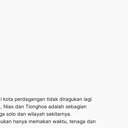
di kota perdagangan tidak diragukan lagi
a, Nias dan Tionghoa adalah sebagian
ga solo dan wilayah sekitarnya.
. Bukan hanya memakan waktu, tenaga dan