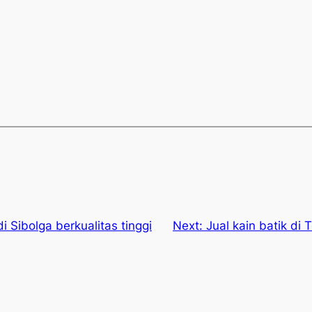
di Sibolga berkualitas tinggi
Next:
Jual kain batik di