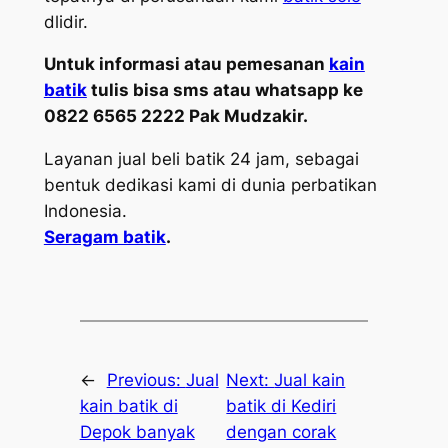
dlidir.
Untuk informasi atau pemesanan
kain
batik
tulis bisa sms atau whatsapp ke
0822 6565 2222 Pak Mudzakir.
Layanan jual beli batik 24 jam, sebagai
bentuk dedikasi kami di dunia perbatikan
Indonesia.
Seragam batik
.
←
Previous:
Jual
Next:
Jual kain
kain batik di
batik di Kediri
Depok banyak
dengan corak