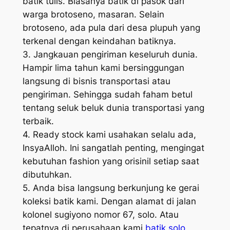
batik tulis. Biasanya batik di pasok dari
warga brotoseno, masaran. Selain
brotoseno, ada pula dari desa plupuh yang
terkenal dengan keindahan batiknya.
3. Jangkauan pengiriman keseluruh dunia.
Hampir lima tahun kami bersinggungan
langsung di bisnis transportasi atau
pengiriman. Sehingga sudah faham betul
tentang seluk beluk dunia transportasi yang
terbaik.
4. Ready stock kami usahakan selalu ada,
InsyaAlloh. Ini sangatlah penting, mengingat
kebutuhan fashion yang orisinil setiap saat
dibutuhkan.
5. Anda bisa langsung berkunjung ke gerai
koleksi batik kami. Dengan alamat di jalan
kolonel sugiyono nomor 67, solo. Atau
tepatnya di perusahaan kami
batik solo