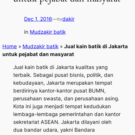
Dec 1, 2016
—
dakir
by
in
Mudzakir batik
Home
»
Mudzakir batik
»
Jual kain batik di Jakarta
untuk pejabat dan masyarat
Jual kain batik di Jakarta kualitas yang
terbaik. Sebagai pusat bisnis, politik, dan
kebudayaan, Jakarta merupakan tempat
berdirinya kantor-kantor pusat BUMN,
perusahaan swasta, dan perusahaan asing.
Kota ini juga menjadi tempat kedudukan
lembaga-lembaga pemerintahan dan kantor
sekretariat ASEAN. Jakarta dilayani oleh
dua bandar udara, yakni Bandara