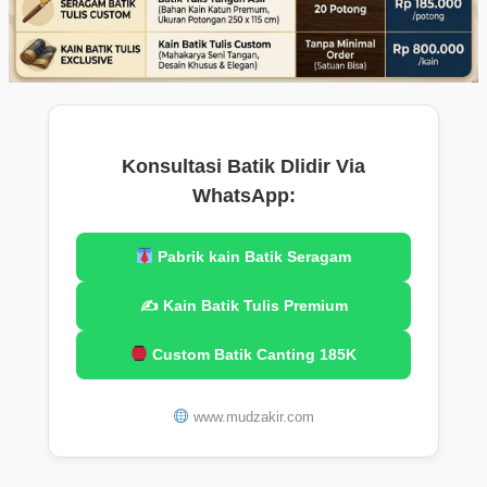
Konsultasi Batik Dlidir Via
WhatsApp:
Pabrik kain Batik Seragam
✍️ Kain Batik Tulis Premium
Custom Batik Canting 185K
www.mudzakir.com