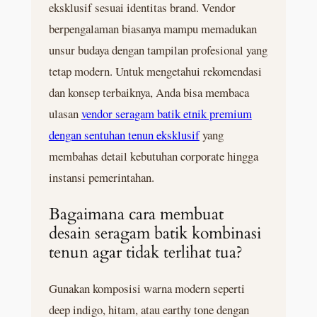
eksklusif sesuai identitas brand. Vendor
berpengalaman biasanya mampu memadukan
unsur budaya dengan tampilan profesional yang
tetap modern. Untuk mengetahui rekomendasi
dan konsep terbaiknya, Anda bisa membaca
ulasan
vendor seragam batik etnik premium
dengan sentuhan tenun eksklusif
yang
membahas detail kebutuhan corporate hingga
instansi pemerintahan.
Bagaimana cara membuat
desain seragam batik kombinasi
tenun agar tidak terlihat tua?
Gunakan komposisi warna modern seperti
deep indigo, hitam, atau earthy tone dengan