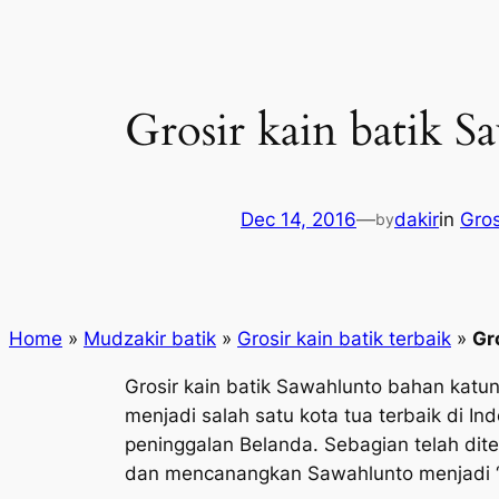
Grosir kain batik 
Dec 14, 2016
—
dakir
in
Gros
by
Home
»
Mudzakir batik
»
Grosir kain batik terbaik
»
Gr
Grosir kain batik Sawahlunto bahan katun
menjadi salah satu kota tua terbaik di I
peninggalan Belanda. Sebagian telah di
dan mencanangkan Sawahlunto menjadi “