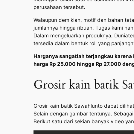
perusahaan tersebut.
Walaupun demikian, motif dan bahan teta
jumlahnya hingga ribuan. Tugas kami ha
Dalam mengeluarkan produknya, Duniatex
tersedia dalam bentuk roll yang panjangn
Harganya sangatlah terjangkau karena 
harga Rp 25.000 hingga Rp 27.000 den
Grosir kain batik S
Grosir kain batik Sawahlunto dapat dilih
Selain dengan gambar tentunya. Sebagai 
Berikut satu dari sekian banyak video yang