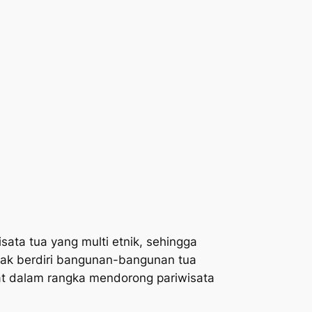
ata tua yang multi etnik, sehingga
anyak berdiri bangunan-bangunan tua
at dalam rangka mendorong pariwisata