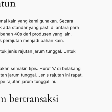
atun
nai kain yang kami gunakan. Secara
 ada standar yang pasti di antara para
bahan 40s dari produsen yang lain.
 perajutan menjadi bahan kain.
k jenis rajutan jarum tunggal. Untuk
an semakin tipis. Huruf ‘s’ di belakang
an jarum tunggal. Jenis rajutan ini rapat,
 rajutan jarum tunggal ini.
m bertransaksi