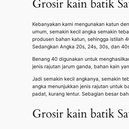
Grosir kain batik S
Kebanyakan kami mengunakan katun denga
umum, semakin kecil angka semakin tebal
produsen bahan katun, sehingga istilah 
Sedangkan Angka 20s, 24s, 30s, dan 40s
Benang 40 digunakan untuk menghasilkan 
jenis rajutan jarum ganda, bahan kain ya
Jadi semakin kecil angkanya, semakin teb
angka menunjukkan jenis rajutan untuk baha
padat, kurang lentur. Sebagian besar bah
Grosir kain batik 