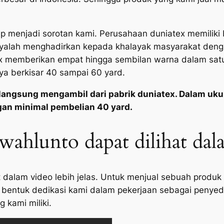
p menjadi sorotan kami. Perusahaan duniatex memiliki b
nyalah menghadirkan kepada khalayak masyarakat denga
 memberikan empat hingga sembilan warna dalam satu m
ya berkisar 40 sampai 60 yard.
langsung mengambil dari pabrik duniatex. Dalam uku
gan minimal pembelian 40 yard.
awahlunto dapat dilihat da
at dalam video lebih jelas. Untuk menjual sebuah produ
bentuk dedikasi kami dalam pekerjaan sebagai penyedia
 kami miliki.