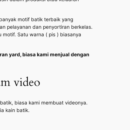
anyak motif batik terbaik yang
n pelayanan dan penyortiran berkelas.
otif. Satu warna ( pis ) biasanya
ran yard, biasa kami menjual dengan
lam video
k batik, biasa kami membuat videonya.
 kain batik.