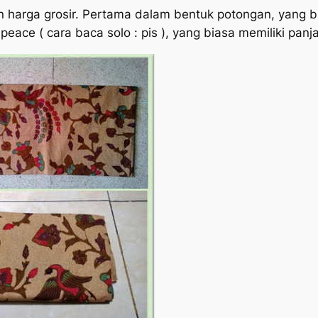
an harga grosir. Pertama dalam bentuk potongan, yang 
ace ( cara baca solo : pis ), yang biasa memiliki panj