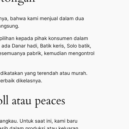
mnya, bahwa kami menjual dalam dua
angsung.
k pilihan kepada pihak konsumen dalam
da Danar hadi, Batik keris, Solo batik,
 kesemuanya pabrik, kemudian mengontrol
dikatakan yang terendah atau murah.
erbaik dikelasnya.
l atau peaces
angkau. Untuk saat ini, kami baru
asih dalam produksi atau keluaran