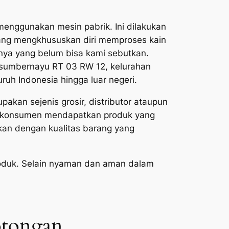
 menggunakan mesin pabrik. Ini dilakukan
 yang mengkhususkan diri memproses kain
innya yang belum bisa kami sebutkan.
g sumbernayu RT 03 RW 12, kelurahan
ruh Indonesia hingga luar negeri.
pakan sejenis grosir, distributor ataupun
ku konsumen mendapatkan produk yang
akan dengan kualitas barang yang
produk. Selain nyaman dan aman dalam
otongan