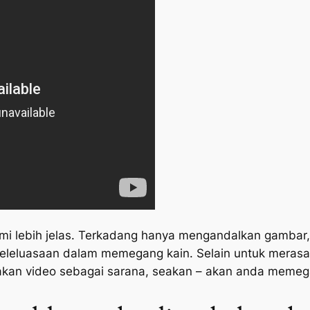
i lebih jelas. Terkadang hanya mengandalkan gambar, 
 keleluasaan dalam memegang kain. Selain untuk meras
akan video sebagai sarana, seakan – akan anda memega