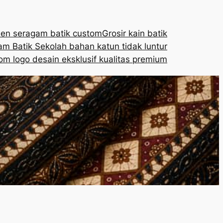
en seragam batik custom
Grosir kain batik
m Batik Sekolah bahan katun tidak luntur
om logo desain eksklusif kualitas premium