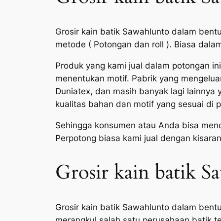
Grosir kain batik Sawahlunto dalam bent
metode ( Potongan dan roll ). Biasa dal
Produk yang kami jual dalam potongan in
menentukan motif. Pabrik yang mengeluark
Duniatex, dan masih banyak lagi lainny
kualitas bahan dan motif yang sesuai di 
Sehingga konsumen atau Anda bisa menda
Perpotong biasa kami jual dengan kisara
Grosir kain batik S
Grosir kain batik Sawahlunto dalam bentu
merangkul salah satu perusahaan batik te