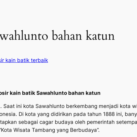
Sawahlunto bahan katun
ir kain batik terbaik
osir kain batik Sawahlunto bahan katun
. Saat ini kota Sawahlunto berkembang menjadi kota wis
ndonesia. Di kota yang didirikan pada tahun 1888 ini, b
tetapkan sebagai cagar budaya oleh pemerintah setemp
Kota Wisata Tambang yang Berbudaya”.