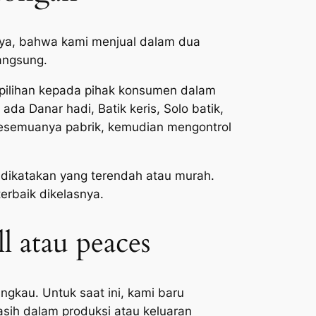
nya, bahwa kami menjual dalam dua
angsung.
k pilihan kepada pihak konsumen dalam
da Danar hadi, Batik keris, Solo batik,
 kesemuanya pabrik, kemudian mengontrol
dikatakan yang terendah atau murah.
erbaik dikelasnya.
l atau peaces
ngkau. Untuk saat ini, kami baru
asih dalam produksi atau keluaran