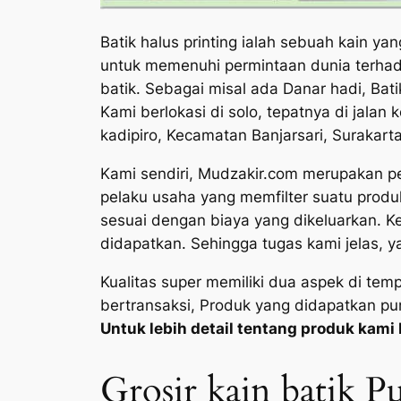
Batik halus printing ialah sebuah kain y
untuk memenuhi permintaan dunia terhada
batik. Sebagai misal ada Danar hadi, Bati
Kami berlokasi di solo, tepatnya di jal
kadipiro, Kecamatan Banjarsari, Surakart
Kami sendiri, Mudzakir.com merupakan peru
pelaku usaha yang memfilter suatu prod
sesuai dengan biaya yang dikeluarkan. K
didapatkan. Sehingga tugas kami jelas, ya
Kualitas super memiliki dua aspek di te
bertransaksi, Produk yang didapatkan pu
Untuk lebih detail tentang produk kami b
Grosir kain batik 