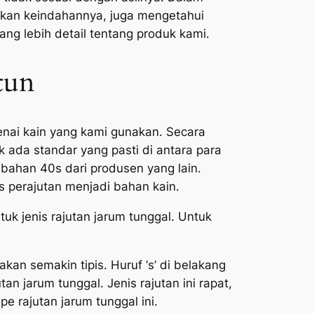
akan keindahannya, juga mengetahui
ng lebih detail tentang produk kami.
tun
nai kain yang kami gunakan. Secara
 ada standar yang pasti di antara para
bahan 40s dari produsen yang lain.
 perajutan menjadi bahan kain.
k jenis rajutan jarum tunggal. Untuk
an semakin tipis. Huruf ‘s’ di belakang
an jarum tunggal. Jenis rajutan ini rapat,
 rajutan jarum tunggal ini.