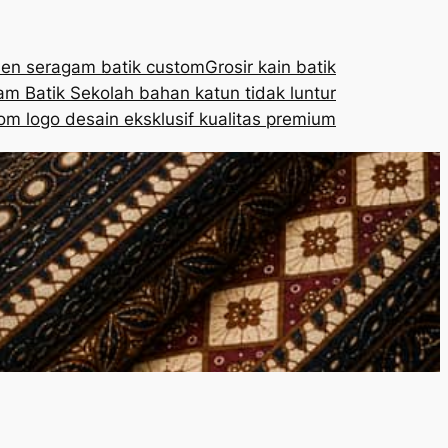
en seragam batik custom
Grosir kain batik
m Batik Sekolah bahan katun tidak luntur
om logo desain eksklusif kualitas premium