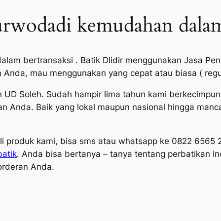
Purwodadi kemudahan dalam
alam bertransaksi . Batik Dlidir menggunakan Jasa Peng
n Anda, mau menggunakan yang cepat atau biasa ( regul
n UD Soleh. Sudah hampir lima tahun kami berkecimpun
an Anda. Baik yang lokal maupun nasional hingga manca
produk kami, bisa sms atau whatsapp ke 0822 6565 22
batik
. Anda bisa bertanya – tanya tentang perbatikan In
orderan Anda.