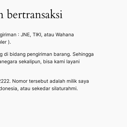
 bertransaksi
iriman : JNE, TIKI, atau Wahana
er ).
g di bidang pengiriman barang. Sehingga
negara sekalipun, bisa kami layani
22. Nomor tersebut adalah milik saya
donesia, atau sekedar silaturahmi.