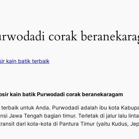
Purwodadi corak beranekar
ir kain batik terbaik
osir kain batik Purwodadi corak beranekaragam
ne ‘ terbaik untuk Anda. Purwodadi adalah ibu kota Kab
 Jawa Tengah bagian timur. Terletak di jalur lalu linta
ansit dari kota-kota di Pantura Timur (yaitu Kudus, Je