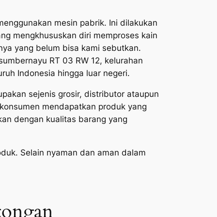
 menggunakan mesin pabrik. Ini dilakukan
 yang mengkhususkan diri memproses kain
innya yang belum bisa kami sebutkan.
g sumbernayu RT 03 RW 12, kelurahan
ruh Indonesia hingga luar negeri.
pakan sejenis grosir, distributor ataupun
ku konsumen mendapatkan produk yang
akan dengan kualitas barang yang
produk. Selain nyaman dan aman dalam
otongan