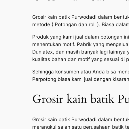
Grosir kain batik Purwodadi dalam bentu
metode ( Potongan dan roll ). Biasa dal
Produk yang kami jual dalam potongan in
menentukan motif. Pabrik yang mengeluark
Duniatex, dan masih banyak lagi lainny
kualitas bahan dan motif yang sesuai di 
Sehingga konsumen atau Anda bisa menda
Perpotong biasa kami jual dengan kisara
Grosir kain batik P
Grosir kain batik Purwodadi dalam bentuk
merangkul salah satu perusahaan batik te