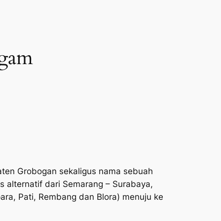
agam
upaten Grobogan sekaligus nama sebuah
s alternatif dari Semarang – Surabaya,
para, Pati, Rembang dan Blora) menuju ke