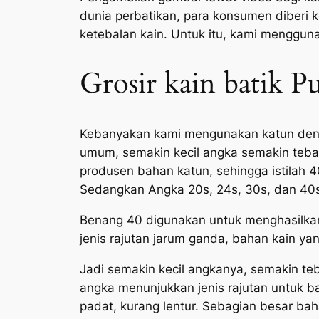
dunia perbatikan, para konsumen diberi
ketebalan kain. Untuk itu, kami menggun
Grosir kain batik P
Kebanyakan kami mengunakan katun denga
umum, semakin kecil angka semakin tebal
produsen bahan katun, sehingga istilah 
Sedangkan Angka 20s, 24s, 30s, dan 40s
Benang 40 digunakan untuk menghasilkan 
jenis rajutan jarum ganda, bahan kain ya
Jadi semakin kecil angkanya, semakin teb
angka menunjukkan jenis rajutan untuk baha
padat, kurang lentur. Sebagian besar bah