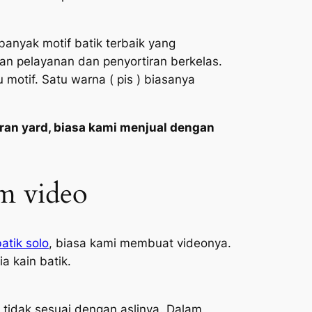
anyak motif batik terbaik yang
n pelayanan dan penyortiran berkelas.
otif. Satu warna ( pis ) biasanya
ran yard, biasa kami menjual dengan
am video
atik solo
, biasa kami membuat videonya.
 kain batik.
tidak sesuai dengan aslinya. Dalam