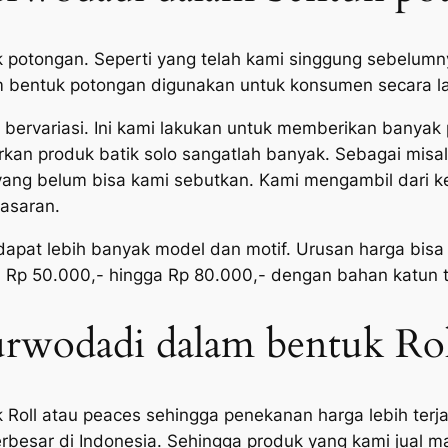
k potongan. Seperti yang telah kami singgung sebelum
am bentuk potongan digunakan untuk konsumen secara l
i bervariasi. Ini kami lakukan untuk memberikan banya
an produk batik solo sangatlah banyak. Sebagai misal a
a yang belum bisa kami sebutkan. Kami mengambil dari
pasaran.
pat lebih banyak model dan motif. Urusan harga bisa 
n Rp 50.000,- hingga Rp 80.000,- dengan bahan katun t
urwodadi dalam bentuk Rol
 Roll atau peaces sehingga penekanan harga lebih terja
rbesar di Indonesia. Sehingga produk yang kami jual m