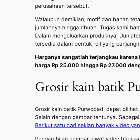
perusahaan tersebut.
Walaupun demikian, motif dan bahan teta
jumlahnya hingga ribuan. Tugas kami ha
Dalam mengeluarkan produknya, Duniatex
tersedia dalam bentuk roll yang panjangn
Harganya sangatlah terjangkau karena 
harga Rp 25.000 hingga Rp 27.000 den
Grosir kain batik P
Grosir kain batik Purwodadi dapat diliha
Selain dengan gambar tentunya. Sebagai 
Berikut satu dari sekian banyak video yang
Pengambilan gambar lewat video bagi kam