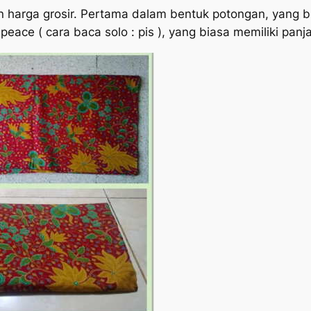
an harga grosir. Pertama dalam bentuk potongan, yang 
ace ( cara baca solo : pis ), yang biasa memiliki panj