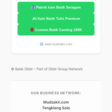
Pabrik kain Batik Seragam
✍️ Kain Batik Tulis Premium
Custom Batik Canting 185K
www.mudzakir.com
© Batik Dlidir – Part of Dlidir Group Network
OUR BUSINESS NETWORK:
Mudzakir.com
Tengkleng Solo