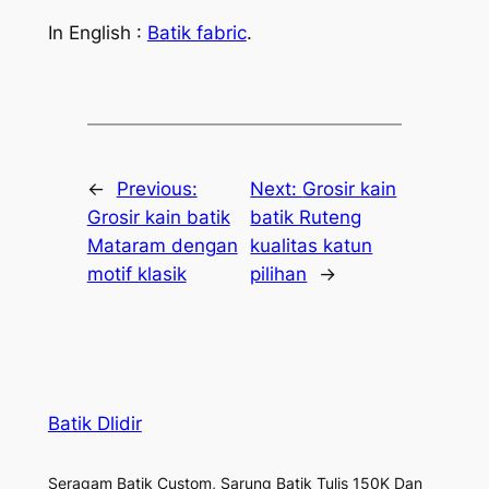
In English :
Batik fabric
.
←
Previous:
Next:
Grosir kain
Grosir kain batik
batik Ruteng
Mataram dengan
kualitas katun
motif klasik
pilihan
→
Batik Dlidir
Seragam Batik Custom, Sarung Batik Tulis 150K Dan