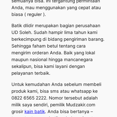
semuanya bisa. Ini tergantung permintaan
Anda, mau menggunakan yang cepat atau
biasa ( reguler ).
Batik dlidir merupakan bagian perusahaan
UD Soleh. Sudah hampir lima tahun kami
berkecimpung di bidang pengiriman barang.
Sehingga faham betul tentang cara
mengirim orderan Anda. Baik yang lokal
maupun nasional hingga mancanegara
sekalipun, bisa kami layani dengan
pelayanan terbaik.
Untuk kemudahan Anda sebelum membeli
produk kami, bisa sms atau whatsapp ke
0822 6565 2222. Nomor tersebut adalah
milik saya sendiri, pemilik Mudzakir.com
grosir
kain batik
. Anda bisa bertanya –