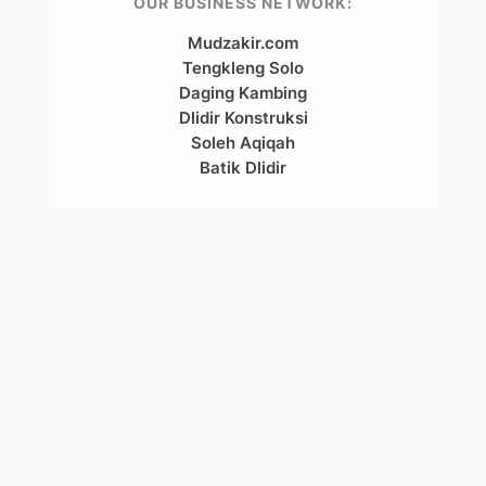
OUR BUSINESS NETWORK:
Mudzakir.com
Tengkleng Solo
Daging Kambing
Dlidir Konstruksi
Soleh Aqiqah
Batik Dlidir