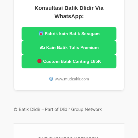
Konsultasi Batik Dlidir Via
WhatsApp:
Pabrik kain Batik Seragam
✍️ Kain Batik Tulis Premium
Custom Batik Canting 185K
www.mudzakir.com
© Batik Dlidir – Part of Dlidir Group Network