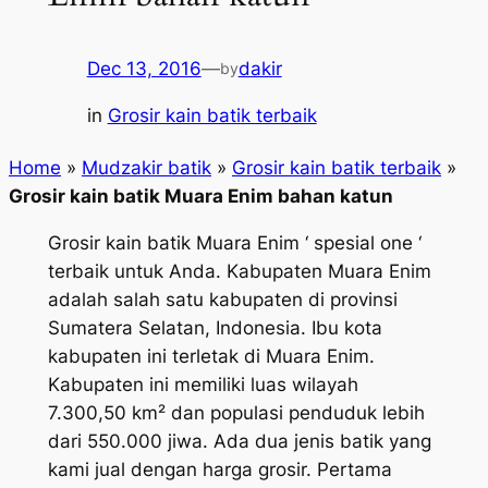
Dec 13, 2016
—
dakir
by
in
Grosir kain batik terbaik
Home
»
Mudzakir batik
»
Grosir kain batik terbaik
»
Grosir kain batik Muara Enim bahan katun
Grosir kain batik Muara Enim ‘ spesial one ‘
terbaik untuk Anda. Kabupaten Muara Enim
adalah salah satu kabupaten di provinsi
Sumatera Selatan, Indonesia. Ibu kota
kabupaten ini terletak di Muara Enim.
Kabupaten ini memiliki luas wilayah
7.300,50 km² dan populasi penduduk lebih
dari 550.000 jiwa. Ada dua jenis batik yang
kami jual dengan harga grosir. Pertama