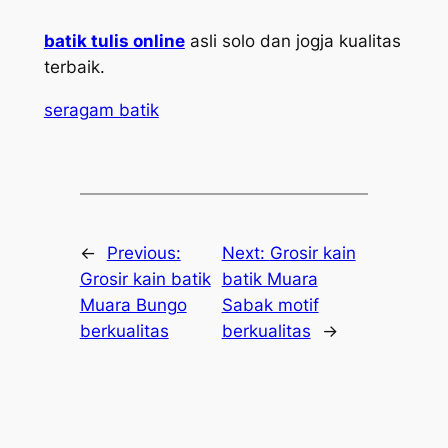
batik tulis online
asli solo dan jogja kualitas
terbaik.
seragam batik
←
Previous:
Next:
Grosir kain
Grosir kain batik
batik Muara
Muara Bungo
Sabak motif
berkualitas
berkualitas
→