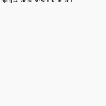
 panjang 40 sampai 60 yard dalam satu