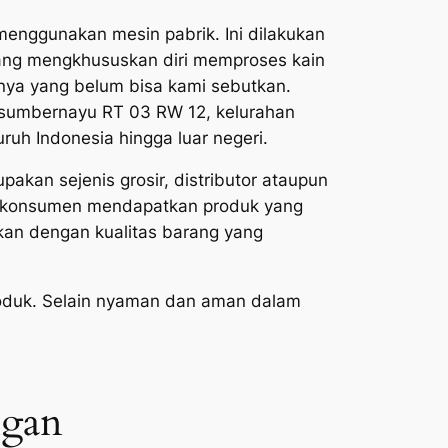
 menggunakan mesin pabrik. Ini dilakukan
 yang mengkhususkan diri memproses kain
innya yang belum bisa kami sebutkan.
g sumbernayu RT 03 RW 12, kelurahan
ruh Indonesia hingga luar negeri.
pakan sejenis grosir, distributor ataupun
ku konsumen mendapatkan produk yang
akan dengan kualitas barang yang
produk. Selain nyaman dan aman dalam
ngan