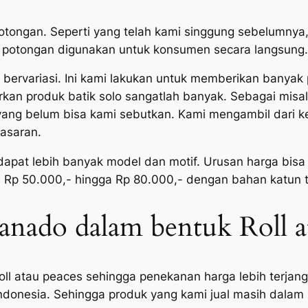
potongan. Seperti yang telah kami singgung sebelumny
uk potongan digunakan untuk konsumen secara langsung.
i bervariasi. Ini kami lakukan untuk memberikan banya
an produk batik solo sangatlah banyak. Sebagai misal a
a yang belum bisa kami sebutkan. Kami mengambil dari
pasaran.
pat lebih banyak model dan motif. Urusan harga bisa 
n Rp 50.000,- hingga Rp 80.000,- dengan bahan katun t
anado dalam bentuk Roll a
ll atau peaces sehingga penekanan harga lebih terjang
 Indonesia. Sehingga produk yang kami jual masih dalam