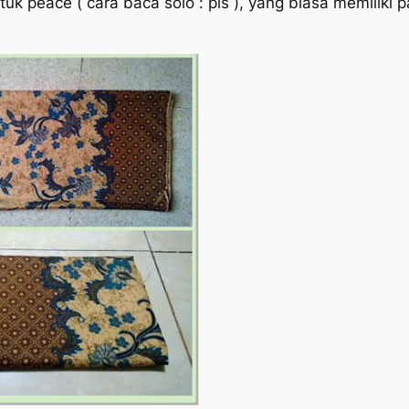
k peace ( cara baca solo : pis ), yang biasa memiliki