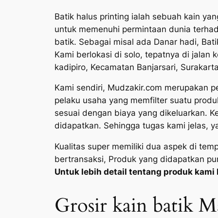
Batik halus printing ialah sebuah kain y
untuk memenuhi permintaan dunia terhada
batik. Sebagai misal ada Danar hadi, Bati
Kami berlokasi di solo, tepatnya di jal
kadipiro, Kecamatan Banjarsari, Surakart
Kami sendiri, Mudzakir.com merupakan peru
pelaku usaha yang memfilter suatu prod
sesuai dengan biaya yang dikeluarkan. K
didapatkan. Sehingga tugas kami jelas, ya
Kualitas super memiliki dua aspek di te
bertransaksi, Produk yang didapatkan pu
Untuk lebih detail tentang produk kami b
Grosir kain batik 