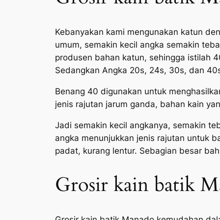
Kebanyakan kami mengunakan katun denga
umum, semakin kecil angka semakin tebal
produsen bahan katun, sehingga istilah 
Sedangkan Angka 20s, 24s, 30s, dan 40s
Benang 40 digunakan untuk menghasilkan 
jenis rajutan jarum ganda, bahan kain ya
Jadi semakin kecil angkanya, semakin teb
angka menunjukkan jenis rajutan untuk baha
padat, kurang lentur. Sebagian besar bah
Grosir kain batik 
Grosir kain batik Manado kemudahan dala