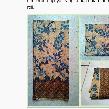
cm perpotongnya. Yang kedua dalam bentu
roll.