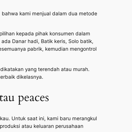
a, bahwa kami menjual dalam dua metode
k pilihan kepada pihak konsumen dalam
da Danar hadi, Batik keris, Solo batik,
 kesemuanya pabrik, kemudian mengontrol
dikatakan yang terendah atau murah.
erbaik dikelasnya.
tau peaces
kau. Untuk saat ini, kami baru merangkul
 produksi atau keluaran perusahaan