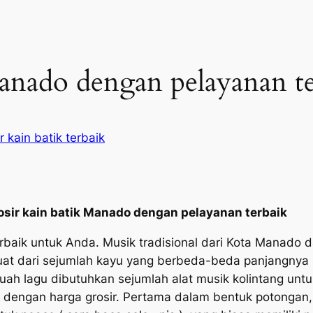
Manado dengan pelayanan t
r kain batik terbaik
osir kain batik Manado dengan pelayanan terbaik
 terbaik untuk Anda. Musik tradisional dari Kota Manado
ibuat dari sejumlah kayu yang berbeda-beda panjangny
ah lagu dibutuhkan sejumlah alat musik kolintang unt
al dengan harga grosir. Pertama dalam bentuk potongan