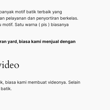
anyak motif batik terbaik yang
n pelayanan dan penyortiran berkelas.
otif. Satu warna ( pis ) biasanya
ran yard, biasa kami menjual dengan
video
tik, biasa kami membuat videonya. Selain
batik.