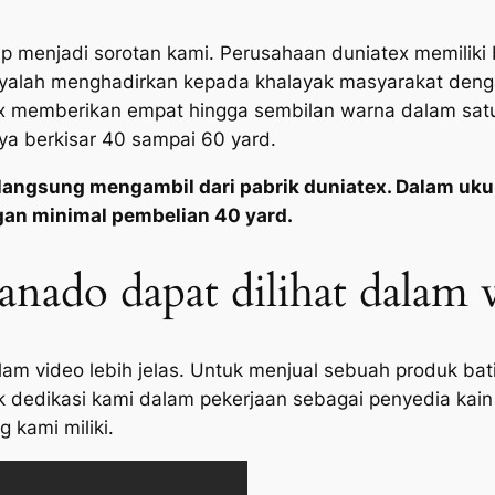
p menjadi sorotan kami. Perusahaan duniatex memiliki b
nyalah menghadirkan kepada khalayak masyarakat denga
 memberikan empat hingga sembilan warna dalam satu m
ya berkisar 40 sampai 60 yard.
langsung mengambil dari pabrik duniatex. Dalam uku
gan minimal pembelian 40 yard.
anado dapat dilihat dalam 
alam video lebih jelas. Untuk menjual sebuah produk ba
dedikasi kami dalam pekerjaan sebagai penyedia kain 
 kami miliki.