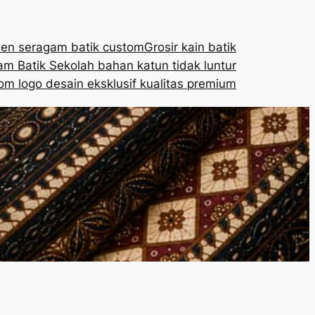
en seragam batik custom
Grosir kain batik
m Batik Sekolah bahan katun tidak luntur
om logo desain eksklusif kualitas premium