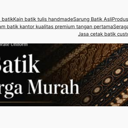
 batik
Kain batik tulis handmade
Sarung Batik Asli
Produs
m batik kantor kualitas premium tangan pertama
Seraga
Jasa cetak batik cust