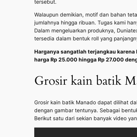
tersebut.
Walaupun demikian, motif dan bahan teta
jumlahnya hingga ribuan. Tugas kami ha
Dalam mengeluarkan produknya, Duniatex
tersedia dalam bentuk roll yang panjangn
Harganya sangatlah terjangkau karena 
harga Rp 25.000 hingga Rp 27.000 den
Grosir kain batik M
Grosir kain batik Manado dapat dilihat d
dengan gambar tentunya. Sebagai bentuk 
Berikut satu dari sekian banyak video yang