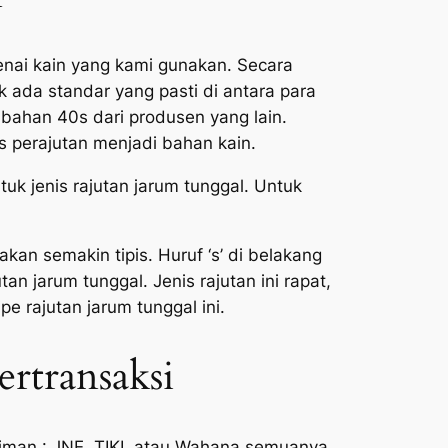
nai kain yang kami gunakan. Secara
 ada standar yang pasti di antara para
bahan 40s dari produsen yang lain.
 perajutan menjadi bahan kain.
k jenis rajutan jarum tunggal. Untuk
an semakin tipis. Huruf ‘s’ di belakang
an jarum tunggal. Jenis rajutan ini rapat,
 rajutan jarum tunggal ini.
rtransaksi
riman : JNE, TIKI, atau Wahana semuanya