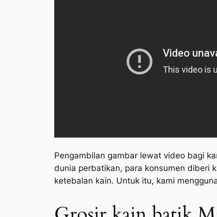
Pengambilan gambar lewat video bagi kam
dunia perbatikan, para konsumen diberi
ketebalan kain. Untuk itu, kami menggun
Grosir kain batik M