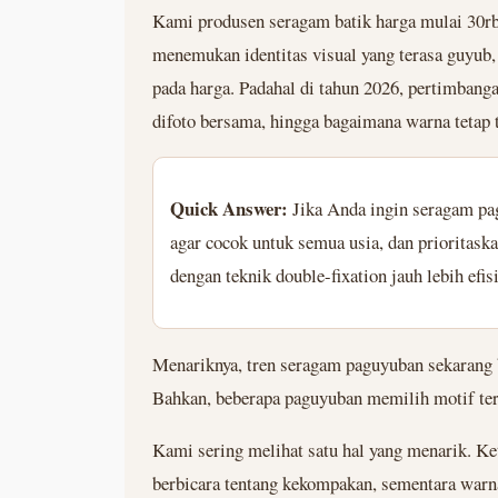
Kami produsen seragam batik harga mulai 30rb
menemukan identitas visual yang terasa guyub,
pada harga. Padahal di tahun 2026, pertimban
difoto bersama, hingga bagaimana warna tetap te
Quick Answer:
Jika Anda ingin seragam pagu
agar cocok untuk semua usia, dan prioritask
dengan teknik double-fixation jauh lebih efi
Menariknya, tren seragam paguyuban sekarang 
Bahkan, beberapa paguyuban memilih motif terte
Kami sering melihat satu hal yang menarik. Ke
berbicara tentang kekompakan, sementara warn