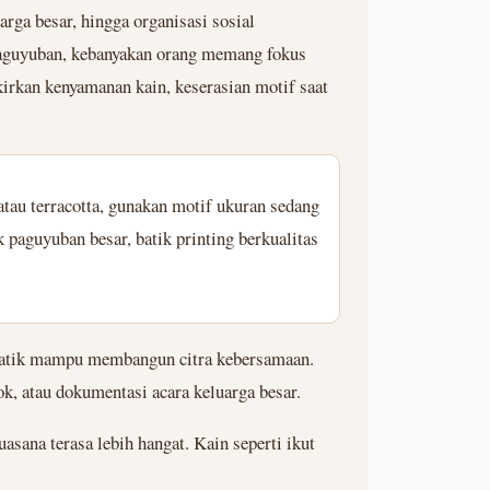
ga besar, hingga organisasi sosial
 paguyuban, kebanyakan orang memang fokus
irkan kenyamanan kain, keserasian motif saat
atau terracotta, gunakan motif ukuran sedang
paguyuban besar, batik printing berkualitas
 batik mampu membangun citra kebersamaan.
k, atau dokumentasi acara keluarga besar.
sana terasa lebih hangat. Kain seperti ikut