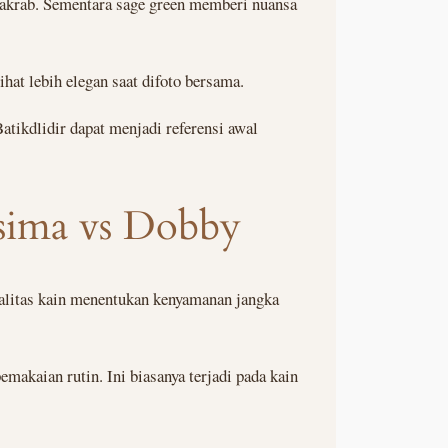
 akrab. Sementara sage green memberi nuansa
hat lebih elegan saat difoto bersama.
atikdlidir dapat menjadi referensi awal
isima vs Dobby
ualitas kain menentukan kenyamanan jangka
makaian rutin. Ini biasanya terjadi pada kain