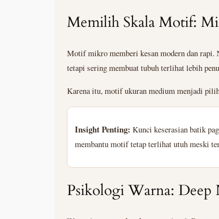
Memilih Skala Motif: M
Motif mikro memberi kesan modern dan rapi. Na
tetapi sering membuat tubuh terlihat lebih pen
Karena itu, motif ukuran medium menjadi pilih
Insight Penting:
Kunci keserasian batik pag
membantu motif tetap terlihat utuh meski ter
Psikologi Warna: Deep 