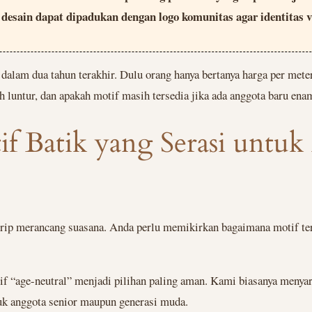
esain dapat dipadukan dengan logo komunitas agar identitas vis
dalam dua tahun terakhir. Dulu orang hanya bertanya harga per met
 luntur, dan apakah motif masih tersedia jika ada anggota baru en
f Batik yang Serasi untuk
ip merancang suasana. Anda perlu memikirkan bagaimana motif terl
tif “age-neutral” menjadi pilihan paling aman. Kami biasanya meny
tuk anggota senior maupun generasi muda.