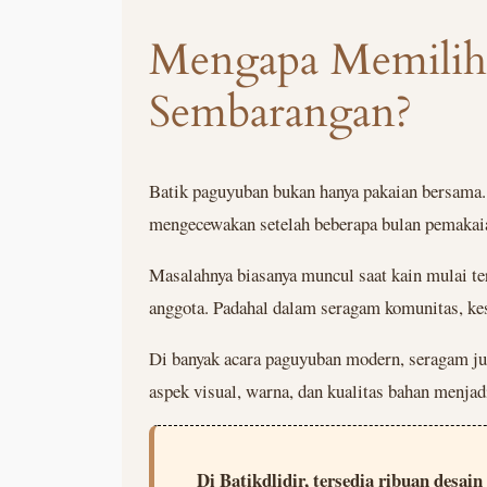
Mengapa Memilih 
Sembarangan?
Batik paguyuban bukan hanya pakaian bersama. 
mengecewakan setelah beberapa bulan pemakai
Masalahnya biasanya muncul saat kain mulai ter
anggota. Padahal dalam seragam komunitas, kese
Di banyak acara paguyuban modern, seragam juga
aspek visual, warna, dan kualitas bahan menja
Di Batikdlidir, tersedia ribuan desa