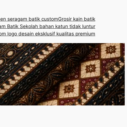
en seragam batik custom
Grosir kain batik
m Batik Sekolah bahan katun tidak luntur
om logo desain eksklusif kualitas premium