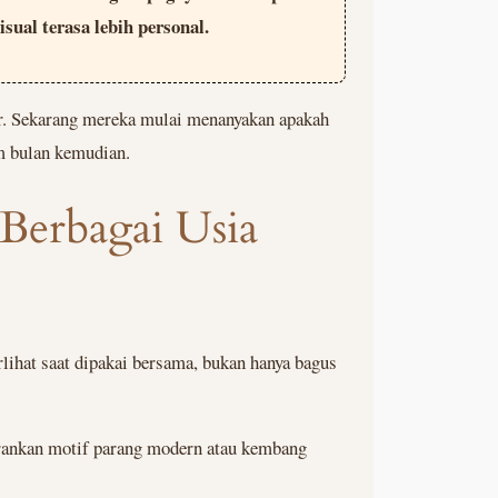
ual terasa lebih personal.
er. Sekarang mereka mulai menanyakan apakah
am bulan kemudian.
 Berbagai Usia
ihat saat dipakai bersama, bukan hanya bagus
arankan motif parang modern atau kembang