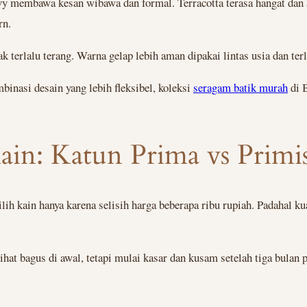
vy membawa kesan wibawa dan formal. Terracotta terasa hangat dan
rn.
terlalu terang. Warna gelap lebih aman dipakai lintas usia dan terli
binasi desain yang lebih fleksibel, koleksi
seragam batik murah
di B
Kain: Katun Prima vs Prim
ih kain hanya karena selisih harga beberapa ribu rupiah. Padahal k
t bagus di awal, tetapi mulai kasar dan kusam setelah tiga bulan pe