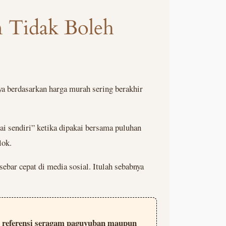
 Tidak Boleh
ya berdasarkan harga murah sering berakhir
ai sendiri” ketika dipakai bersama puluhan
lok.
ebar cepat di media sosial. Itulah sebabnya
adi referensi seragam paguyuban maupun