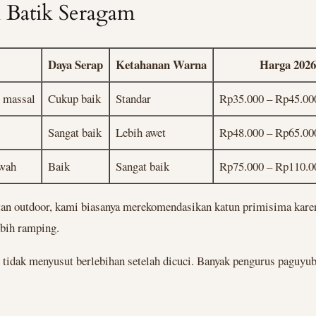
n Batik Seragam
Daya Serap
Ketahanan Warna
Harga 2026
 massal
Cukup baik
Standar
Rp35.000 – Rp45.00
Sangat baik
Lebih awet
Rp48.000 – Rp65.00
ewah
Baik
Sangat baik
Rp75.000 – Rp110.0
n outdoor, kami biasanya merekomendasikan katun primisima karena 
ebih ramping.
 tidak menyusut berlebihan setelah dicuci. Banyak pengurus paguyu