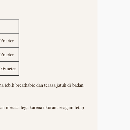
0/meter
0/meter
00/meter
lebih breathable dan terasa jatuh di badan.
ban merasa lega karena ukuran seragam tetap