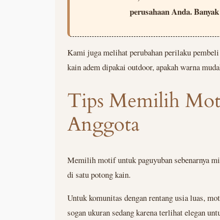
perusahaan Anda. Banyak d
Kami juga melihat perubahan perilaku pembeli 
kain adem dipakai outdoor, apakah warna mudah
Tips Memilih Moti
Anggota
Memilih motif untuk paguyuban sebenarnya mir
di satu potong kain.
Untuk komunitas dengan rentang usia luas, mo
sogan ukuran sedang karena terlihat elegan un