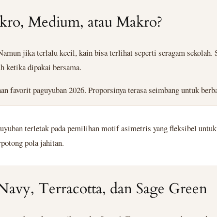
ikro, Medium, atau Makro?
mun jika terlalu kecil, kain bisa terlihat seperti seragam sekolah
uh ketika dipakai bersama.
an favorit paguyuban 2026. Proporsinya terasa seimbang untuk berb
uyuban terletak pada pemilihan motif asimetris yang fleksibel untuk
potong pola jahitan.
Navy, Terracotta, dan Sage Green