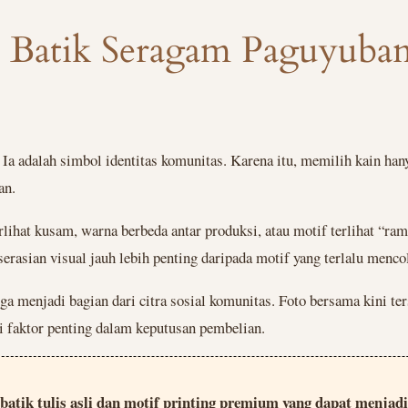
Batik Seragam Paguyuban
Ia adalah simbol identitas komunitas. Karena itu, memilih kain han
an.
lihat kusam, warna berbeda antar produksi, atau motif terlihat “ram
rasian visual jauh lebih penting daripada motif yang terlalu menco
 menjadi bagian dari citra sosial komunitas. Foto bersama kini ters
di faktor penting dalam keputusan pembelian.
in batik tulis asli dan motif printing premium yang dapat menj