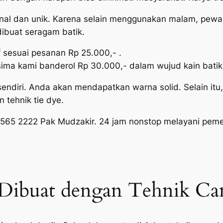
onal dan unik. Karena selain menggunakan malam, pewarn
dibuat seragam batik.
f sesuai pesanan Rp 25.000,- .
sima kami banderol Rp 30.000,- dalam wujud kain batik
ersendiri. Anda akan mendapatkan warna solid. Selain it
tehnik tie dye.
6565 2222 Pak Mudzakir. 24 jam nonstop melayani peme
Dibuat dengan Tehnik Can