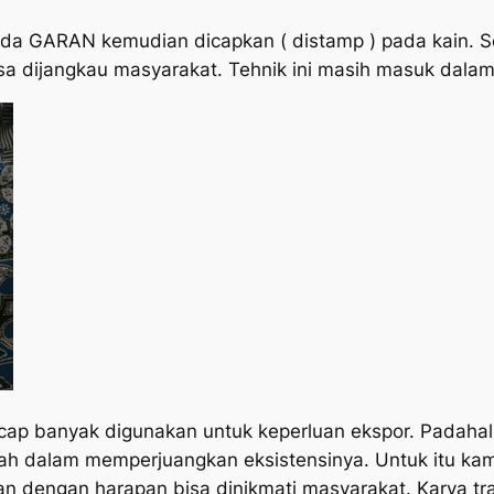
a GARAN kemudian dicapkan ( distamp ) pada kain. S
isa dijangkau masyarakat. Tehnik ini masih masuk dala
ap banyak digunakan untuk keperluan ekspor. Padahal b
ejarah dalam memperjuangkan eksistensinya. Untuk itu 
an dengan harapan bisa dinikmati masyarakat. Karya tra