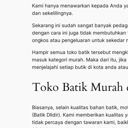
Kami hanya menawarkan kepada Anda yang i
dan sekelilingnya.
Sekarang ini sudah sangat banyak pedagang
dengan cara ini juga tidak membutuhkan 
ongkos atau pengeluaran untuk sekedar m
Hampir semua toko batik tersebut mengkl
masuk kategori murah. Maka dari itu, jik
menjelajahi setiap butik di kota anda at
Toko Batik Murah d
Biasanya, selain kualitas bahan batik, m
(Batik Dlidir). Kami memberikan kualitas
tidak percaya dengan tawaran kami, baikl