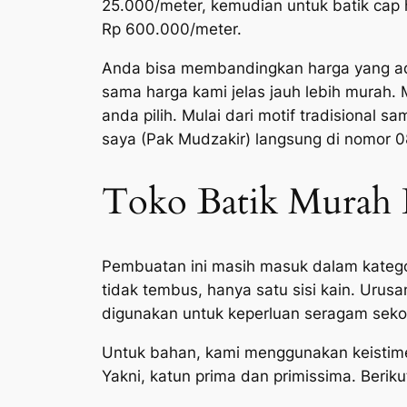
25.000/meter, kemudian untuk batik cap h
Rp 600.000/meter.
Anda bisa membandingkan harga yang ada 
sama harga kami jelas jauh lebih murah.
anda pilih. Mulai dari motif tradisiona
saya (Pak Mudzakir) langsung di nomor
Toko Batik Murah 
Pembuatan ini masih masuk dalam kateg
tidak tembus, hanya satu sisi kain. Uru
digunakan untuk keperluan seragam seko
Untuk bahan, kami menggunakan keistime
Yakni, katun prima dan primissima. Beriku