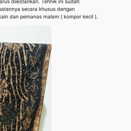
us dilestarikan. Tehnik ini sudah
mbuatannya secara khusus dengan
kain dan pemanas malam ( kompor kecil ).