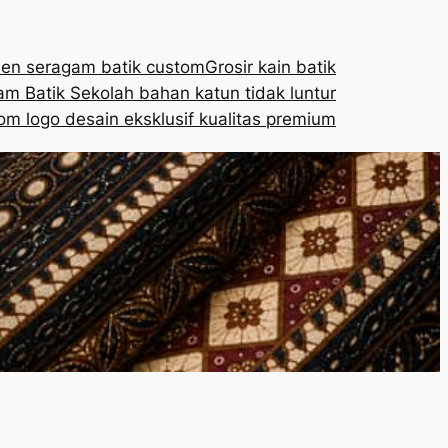
en seragam batik custom
Grosir kain batik
m Batik Sekolah bahan katun tidak luntur
om logo desain eksklusif kualitas premium