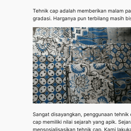
Tehnik cap adalah memberikan malam pad
gradasi. Harganya pun terbilang masih b
Sangat disayangkan, penggunaan tehnik c
cap memiliki nilai sejarah yang apik. S
mensosialisasikan tehnik cap. Kami lakuk