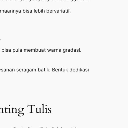
aannya bisa lebih bervariatif.
.
u, bisa pula membuat warna gradasi.
sanan seragam batik. Bentuk dedikasi
ting Tulis