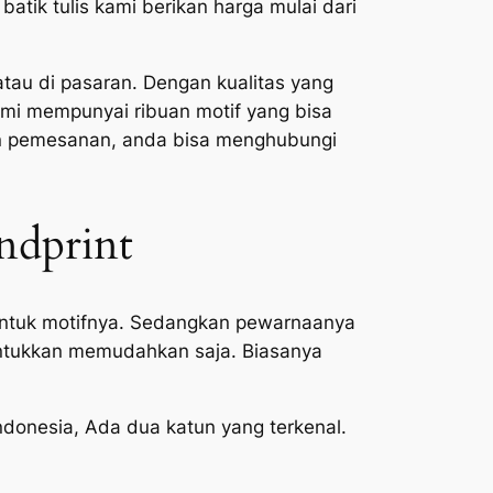
tik tulis kami berikan harga mulai dari
tau di pasaran. Dengan kualitas yang
ami mempunyai ribuan motif yang bisa
ian pemesanan, anda bisa menghubungi
ndprint
untuk motifnya. Sedangkan pewarnaanya
runtukkan memudahkan saja. Biasanya
donesia, Ada dua katun yang terkenal.