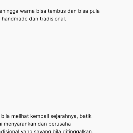
ehingga warna bisa tembus dan bisa pula
m handmade dan tradisional.
ila melihat kembali sejarahnya, batik
kami menyarankan dan berusaha
disional yang sayang bila ditinggalkan.