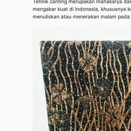
Tehnik canting merupakan mahakarya dari 
mengakar kuat di Indonesia, khususnya k
menuliskan atau menerakan malam pada ka