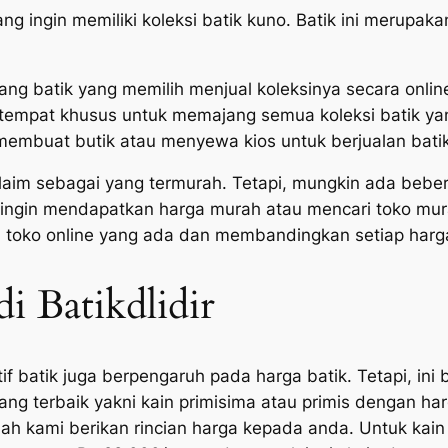
ngin memiliki koleksi batik kuno. Batik ini merupakan 
 batik yang memilih menjual koleksinya secara online. 
tempat khusus untuk memajang semua koleksi batik yang
embuat butik atau menyewa kios untuk berjualan batik
aim sebagai yang termurah. Tetapi, mungkin ada beber
a ingin mendapatkan harga murah atau mencari toko mura
au toko online yang ada dan membandingkan setiap harg
i Batikdlidir
otif batik juga berpengaruh pada harga batik. Tetapi, i
 yang terbaik yakni kain primisima atau primis dengan h
ah kami berikan rincian harga kepada anda. Untuk kain