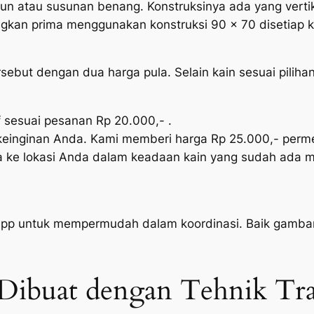
un atau susunan benang. Konstruksinya ada yang vertik
gkan prima menggunakan konstruksi 90 x 70 disetiap k
but dengan dua harga pula. Selain kain sesuai pilihan
f sesuai pesanan Rp 20.000,- .
 keinginan Anda. Kami memberi harga Rp 25.000,- perme
a ke lokasi Anda dalam keadaan kain yang sudah ada m
 untuk mempermudah dalam koordinasi. Baik gambar m
Dibuat dengan Tehnik Tra