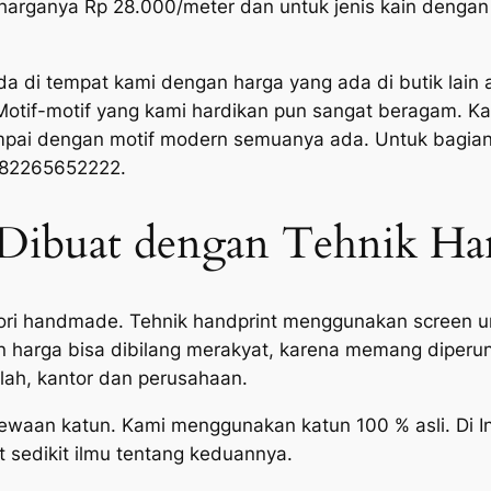
arganya Rp 28.000/meter dan untuk jenis kain dengan ba
di tempat kami dengan harga yang ada di butik lain a
 Motif-motif yang kami hardikan pun sangat beragam. K
l sampai dengan motif modern semuanya ada. Untuk bag
 082265652222.
Dibuat dengan Tehnik Ha
ori handmade. Tehnik handprint menggunakan screen 
san harga bisa dibilang merakyat, karena memang dipe
lah, kantor dan perusahaan.
waan katun. Kami menggunakan katun 100 % asli. Di In
t sedikit ilmu tentang keduannya.