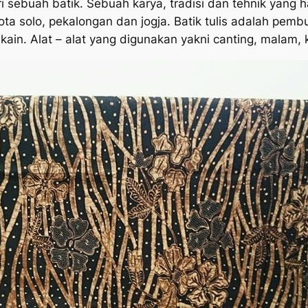
sebuah batik. Sebuah karya, tradisi dan tehnik yang har
ota solo, pekalongan dan jogja. Batik tulis adalah pe
in. Alat – alat yang digunakan yakni canting, malam, 