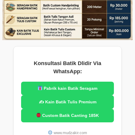
Konsultasi Batik Dlidir Via
WhatsApp:
Pabrik kain Batik Seragam
✍️ Kain Batik Tulis Premium
Custom Batik Canting 185K
www.mudzakir.com