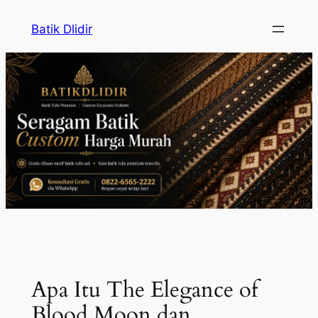
Skip
Batik Dlidir
to
content
Apa Itu The Elegance of
Blood Moon dan