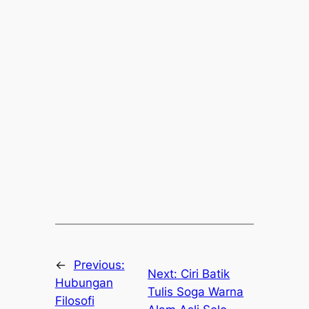
←
Previous:
Next:
Ciri Batik
Hubungan
Tulis Soga Warna
Filosofi