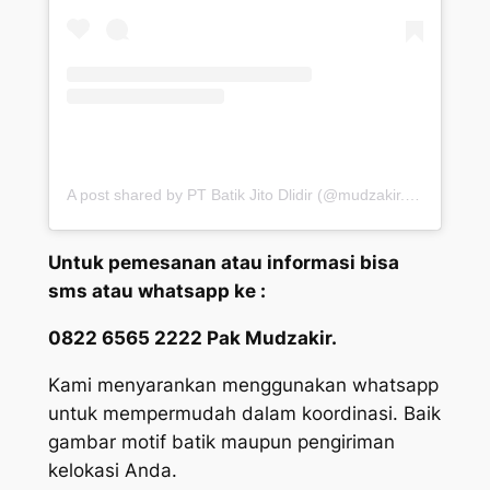
A post shared by PT Batik Jito Dlidir (@mudzakir.dlr)
Untuk pemesanan atau informasi bisa
sms atau whatsapp ke :
0822 6565 2222 Pak Mudzakir.
Kami menyarankan menggunakan whatsapp
untuk mempermudah dalam koordinasi. Baik
gambar motif batik maupun pengiriman
kelokasi Anda.