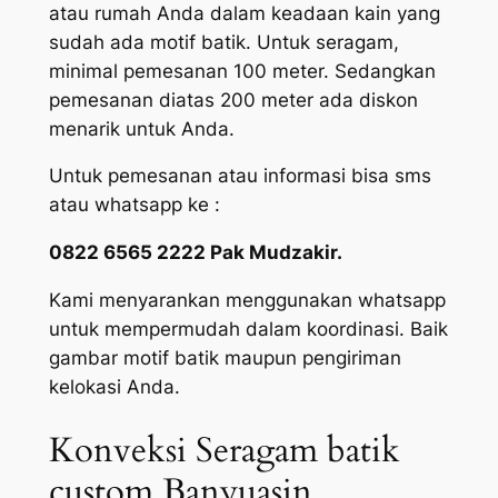
atau rumah Anda dalam keadaan kain yang
sudah ada motif batik. Untuk seragam,
minimal pemesanan 100 meter. Sedangkan
pemesanan diatas 200 meter ada diskon
menarik untuk Anda.
Untuk pemesanan atau informasi bisa sms
atau whatsapp ke :
0822 6565 2222 Pak Mudzakir.
Kami menyarankan menggunakan whatsapp
untuk mempermudah dalam koordinasi. Baik
gambar motif batik maupun pengiriman
kelokasi Anda.
Konveksi Seragam batik
custom Banyuasin