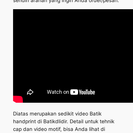
sendiri arahan yang ingin Anda order/pesan.
Diatas merupakan sedikit video Batik
handprint di Batikdlidir. Detail untuk tehnik
cap dan video motif, bisa Anda lihat di