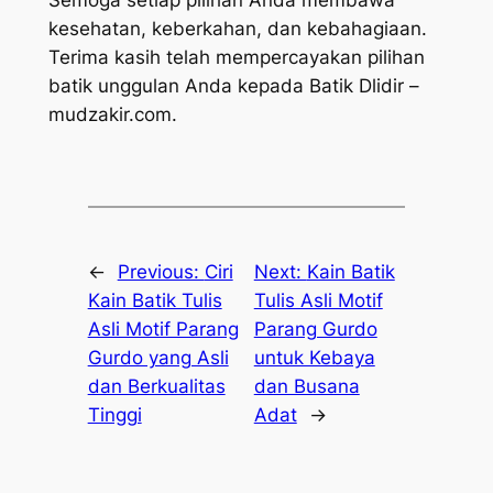
Semoga setiap pilihan Anda membawa
kesehatan, keberkahan, dan kebahagiaan.
Terima kasih telah mempercayakan pilihan
batik unggulan Anda kepada Batik Dlidir –
mudzakir.com.
←
Previous:
Ciri
Next:
Kain Batik
Kain Batik Tulis
Tulis Asli Motif
Asli Motif Parang
Parang Gurdo
Gurdo yang Asli
untuk Kebaya
dan Berkualitas
dan Busana
Tinggi
Adat
→