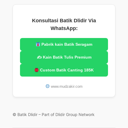
Konsultasi Batik Dlidir Via
WhatsApp:
Pabrik kain Batik Seragam
✍️ Kain Batik Tulis Premium
Custom Batik Canting 185K
www.mudzakir.com
© Batik Dlidir – Part of Dlidir Group Network