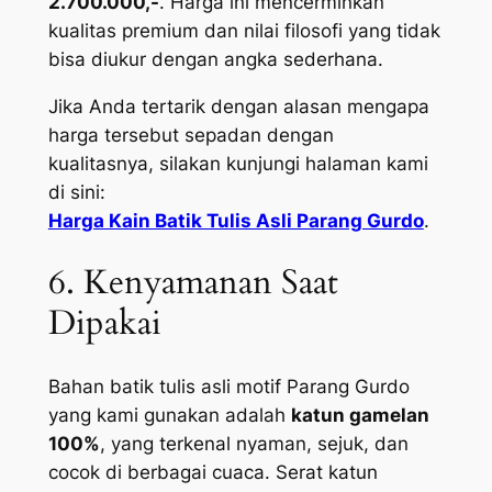
2.700.000,-
. Harga ini mencerminkan
kualitas premium dan nilai filosofi yang tidak
bisa diukur dengan angka sederhana.
Jika Anda tertarik dengan alasan mengapa
harga tersebut sepadan dengan
kualitasnya, silakan kunjungi halaman kami
di sini:
Harga Kain Batik Tulis Asli Parang Gurdo
.
6. Kenyamanan Saat
Dipakai
Bahan batik tulis asli motif Parang Gurdo
yang kami gunakan adalah
katun gamelan
100%
, yang terkenal nyaman, sejuk, dan
cocok di berbagai cuaca. Serat katun