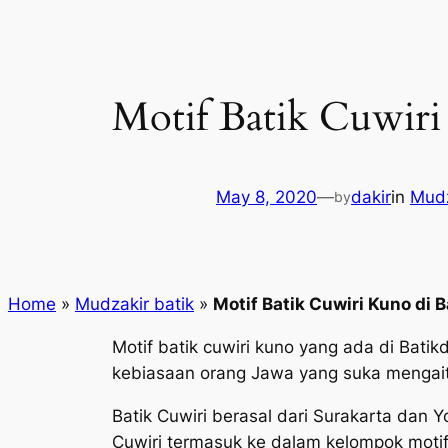
Motif Batik Cuwiri 
May 8, 2020
—
dakir
in
Mudz
by
Home
»
Mudzakir batik
»
Motif Batik Cuwiri Kuno di B
Motif batik cuwiri kuno yang ada di Batikd
kebiasaan orang Jawa yang suka mengaitk
Batik Cuwiri berasal dari Surakarta dan 
Cuwiri termasuk ke dalam kelompok moti