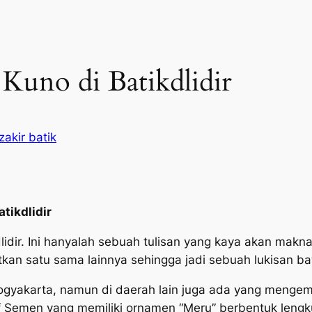
Kuno di Batikdlidir
akir batik
atikdlidir
lidir. Ini hanyalah sebuah tulisan yang kaya akan makna,
an satu sama lainnya sehingga jadi sebuah lukisan bat
Yogyakarta, namun di daerah lain juga ada yang mengemb
f Semen yang memiliki ornamen “Meru” berbentuk leng