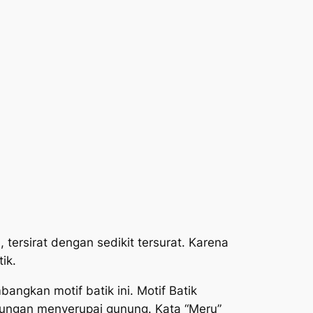
 tersirat dengan sedikit tersurat. Karena
ik.
angkan motif batik ini. Motif Batik
kungan menyerupai gunung. Kata “Meru”