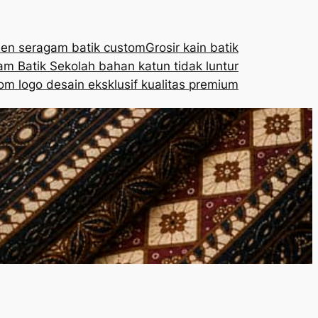
en seragam batik custom
Grosir kain batik
m Batik Sekolah bahan katun tidak luntur
om logo desain eksklusif kualitas premium