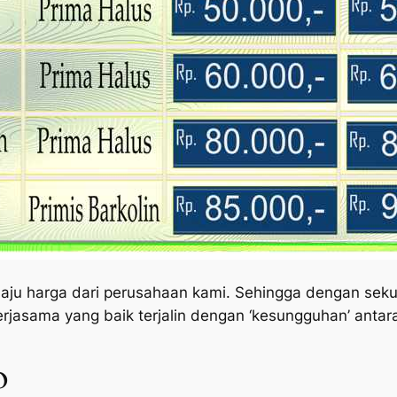
baju harga dari perusahaan kami. Sehingga dengan seku
erjasama yang baik terjalin dengan ‘kesungguhan’ antar
o