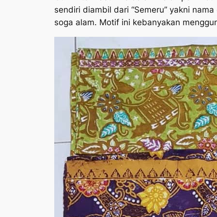
sendiri diambil dari “Semeru” yakni nam
soga alam. Motif ini kebanyakan menggu