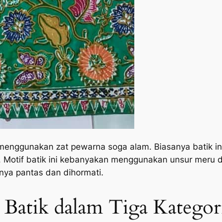
g menggunakan zat pewarna soga alam. Biasanya batik 
 Motif batik ini kebanyakan menggunakan unsur meru dan
nya pantas dan dihormati.
Batik dalam Tiga Kategor