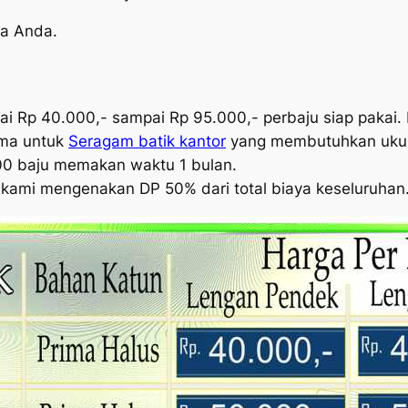
da Anda.
ai Rp 40.000,- sampai Rp 95.000,- perbaju siap pakai.
ama untuk
Seragam batik kantor
yang membutuhkan ukur
00 baju memakan waktu 1 bulan.
 kami mengenakan DP 50% dari total biaya keseluruhan