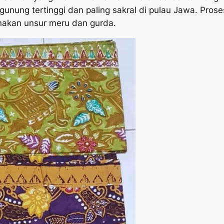
a gunung tertinggi dan paling sakral di pulau Jawa. P
nakan unsur meru dan gurda.