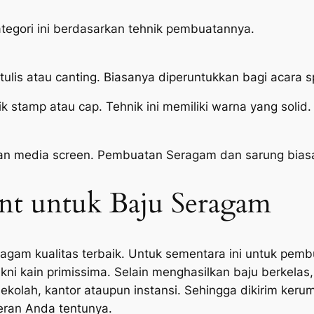
 Kategori ini berdasarkan tehnik pembuatannya.
 tulis atau canting. Biasanya diperuntukkan bagi acara s
k stamp atau cap. Tehnik ini memiliki warna yang solid
akan media screen. Pembuatan Seragam dan sarung bias
nt untuk Baju Seragam
eragam kualitas terbaik. Untuk sementara ini untuk pe
ni kain primissima. Selain menghasilkan baju berkelas, 
kolah, kantor ataupun instansi. Sehingga dikirim keru
deran Anda tentunya.