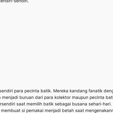
ndiri-sendiri.
rsendiri para pecinta batik. Mereka kandang fanatik den
 menjadi buruan dari para kolektor maupun pecinta batik
rsendiri saat memilih batik sebagai busana sehari-ha
 membuat si pemakai menjadi betah saat mengenakan