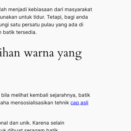
sudah menjadi kebiasaan dari masyarakat
unakan untuk tidur. Tetapi, bagi anda
ungi satu persatu pulau yang ada di
 batik tersedia.
lihan warna yang
ila melihat kembali sejarahnya, batik
saha mensosialisasikan tehnik
cap asli
nal dan unik. Karena selain
uk dibuat seragam batik.