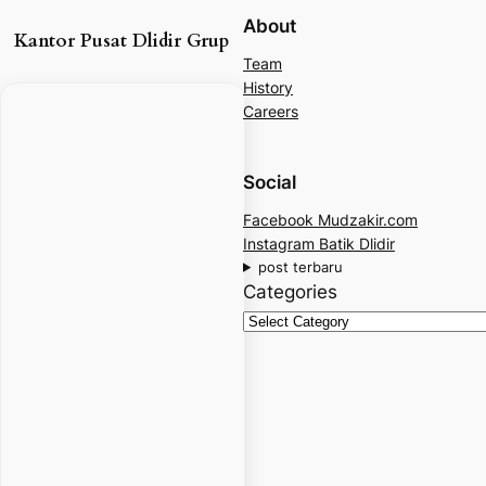
About
Kantor Pusat Dlidir Grup
Team
History
Careers
Social
Facebook Mudzakir.com
Instagram Batik Dlidir
post terbaru
Categories