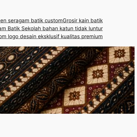
en seragam batik custom
Grosir kain batik
m Batik Sekolah bahan katun tidak luntur
om logo desain eksklusif kualitas premium