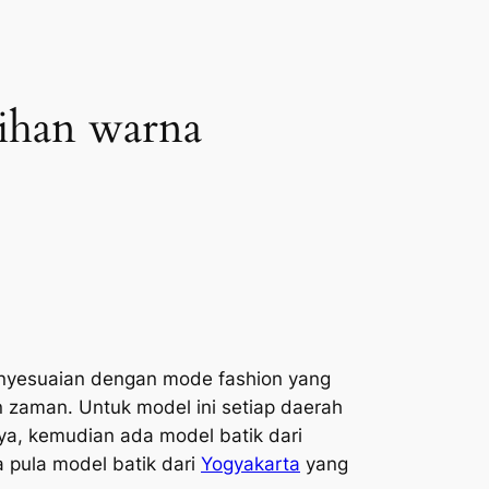
lihan warna
enyesuaian dengan mode fashion yang
n zaman. Untuk model ini setiap daerah
nya, kemudian ada model batik dari
 pula model batik dari
Yogyakarta
yang