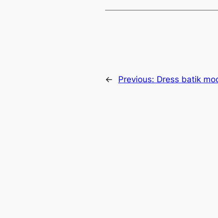
←
Previous:
Dress batik mo