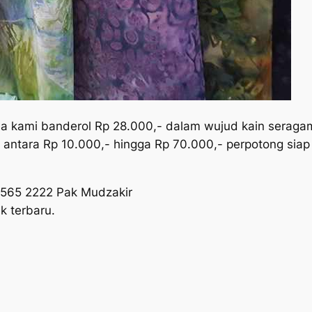
ma kami banderol Rp 28.000,- dalam wujud kain seraga
 antara Rp 10.000,- hingga Rp 70.000,- perpotong siap
6565 2222 Pak Mudzakir
k terbaru.