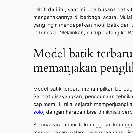
Lebih dari itu, saat ini juga busana bati
mengenakannya di berbagai acara. Mulai d
yang ingin mendapatkan motif batik dari 
Indonesia. Melainkan, cukup datang ke Bat
Model batik terbar
memanjakan pengli
Model batik terbaru menampilkan berbag
Sangat disayangkan, penggunaan tehnik c
cap memiliki nilai sejarah memperjuangk
solo
, dengan harapan bisa dinikmati berb
Semua cara memiliki keunggulan keunggula
menggunakan malam, pewarnaannya bisa le