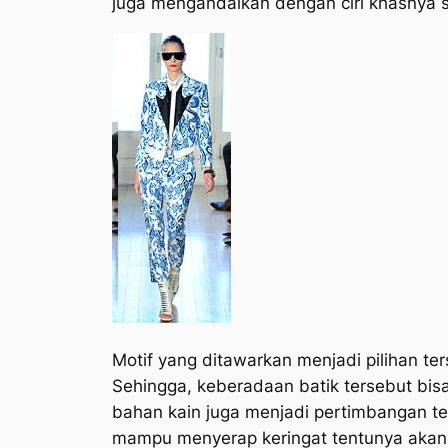
juga mengandalkan dengan ciri khasnya se
Motif yang ditawarkan menjadi pilihan te
Sehingga, keberadaan batik tersebut bisa
bahan kain juga menjadi pertimbangan te
mampu menyerap keringat tentunya akan