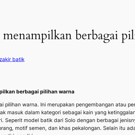
u menampilkan berbagai pi
akir batik
ilkan berbagai pilihan warna
ai pilihan warna. Ini merupakan pengembangan atau p
dak masuk dalam kategori sebagai kain yang ketinggala
ri. Seperit model batik dari Solo dengan berbagai jenis
ng, motif semen, dan khas pekalongan. Selain itu ada