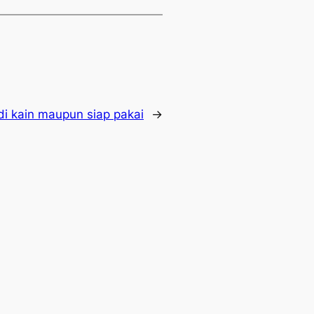
di kain maupun siap pakai
→