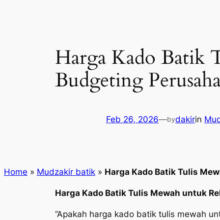
Harga Kado Batik T
Budgeting Perusah
Feb 26, 2026
—
dakir
in
Mud
by
Home
»
Mudzakir batik
»
Harga Kado Batik Tulis Mew
Harga Kado Batik Tulis Mewah untuk Rel
“Apakah harga kado batik tulis mewah untuk