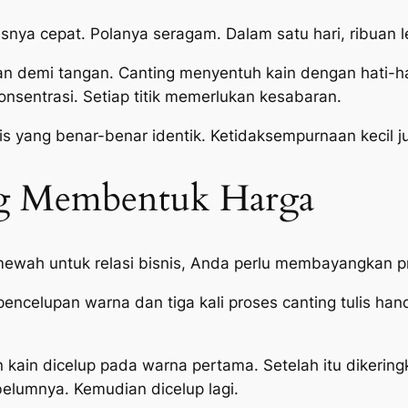
esnya cepat. Polanya seragam. Dalam satu hari, ribuan l
ngan demi tangan. Canting menyentuh kain dengan hati-h
nsentrasi. Setiap titik memerlukan kesabaran.
ulis yang benar-benar identik. Ketidaksempurnaan kecil 
ng Membentuk Harga
mewah untuk relasi bisnis, Anda perlu membayangkan p
ali pencelupan warna dan tiga kali proses canting tulis ha
 kain dicelup pada warna pertama. Setelah itu dikering
elumnya. Kemudian dicelup lagi.