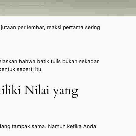
 jutaan per lembar, reaksi pertama sering
elaskan bahwa batik tulis bukan sekadar
entuk seperti itu.
iki Nilai yang
n kadang tampak sama. Namun ketika Anda