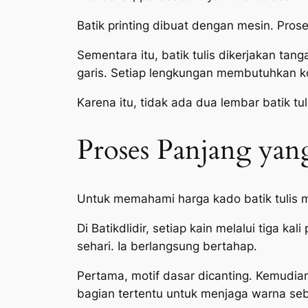
Batik printing dibuat dengan mesin. Pros
Sementara itu, batik tulis dikerjakan ta
garis. Setiap lengkungan membutuhkan ko
Karena itu, tidak ada dua lembar batik t
Proses Panjang ya
Untuk memahami harga kado batik tulis 
Di Batikdlidir, setiap kain melalui tiga k
sehari. Ia berlangsung bertahap.
Pertama, motif dasar dicanting. Kemudian
bagian tertentu untuk menjaga warna seb