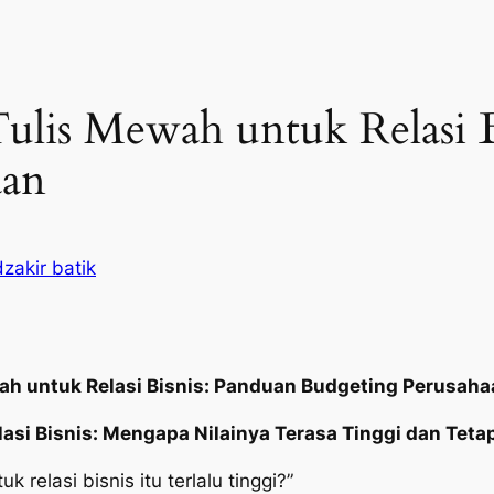
ulis Mewah untuk Relasi B
aan
zakir batik
ah untuk Relasi Bisnis: Panduan Budgeting Perusah
asi Bisnis: Mengapa Nilainya Terasa Tinggi dan Teta
 relasi bisnis itu terlalu tinggi?”