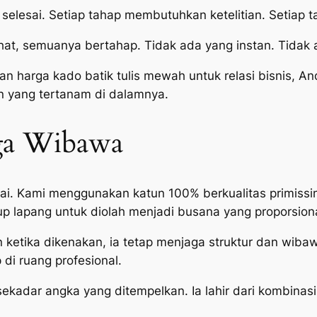
r selesai. Setiap tahap membutuhkan ketelitian. Setia
hat, semuanya bertahap. Tidak ada yang instan. Tidak
n harga kado batik tulis mewah untuk relasi bisnis, 
 yang tertanam di dalamnya.
ga Wibawa
lai. Kami menggunakan katun 100% berkualitas primissi
p lapang untuk diolah menjadi busana yang proporsiona
ketika dikenakan, ia tetap menjaga struktur dan wibawa.
di ruang profesional.
sekadar angka yang ditempelkan. Ia lahir dari kombinas