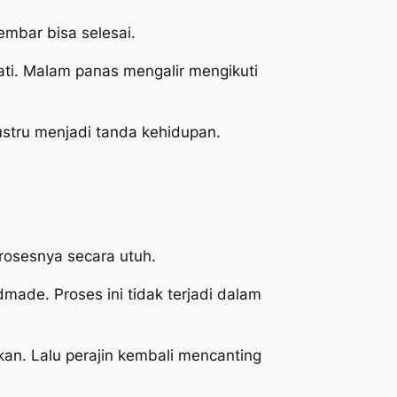
embar bisa selesai.
ati. Malam panas mengalir mengikuti
justru menjadi tanda kehidupan.
rosesnya secara utuh.
ndmade. Proses ini tidak terjadi dalam
kan. Lalu perajin kembali mencanting