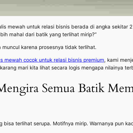
lis mewah untuk relasi bisnis berada di angka sekitar 2
h mahal dari batik yang terlihat mirip?”
a muncul karena prosesnya tidak terlihat.
is mewah cocok untuk relasi bisnis premium
, kami menj
rang mari kita lihat secara logis mengapa nilainya terb
engira Semua Batik Memil
nting bisa terlihat serupa. Motifnya mirip. Warnanya pu