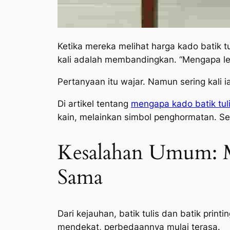
Ketika mereka melihat harga kado batik tu
kali adalah membandingkan. “Mengapa lebi
Pertanyaan itu wajar. Namun sering kali i
Di artikel tentang
mengapa kado batik tul
kain, melainkan simbol penghormatan. Seka
Kesalahan Umum: M
Sama
Dari kejauhan, batik tulis dan batik pri
mendekat, perbedaannya mulai terasa.