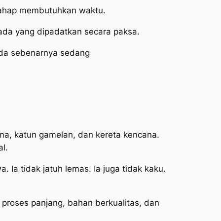
p tahap membutuhkan waktu.
 ada yang dipadatkan secara paksa.
Anda sebenarnya sedang
ma, katun gamelan, dan kereta kencana.
l.
 Ia tidak jatuh lemas. Ia juga tidak kaku.
i proses panjang, bahan berkualitas, dan