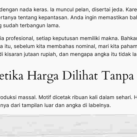
 dengan nada keras. Ia muncul pelan, disertai jeda. Ka
rtanya tentang kepantasan. Anda ingin memastikan ba
g sudah terbangun lama.
 profesional, setiap keputusan memiliki makna. Bahka
itu, sebelum kita membahas nominal, mari kita pahami
i kisaran jutaan rupiah, dan mengapa angka itu tidak la
etika Harga Dilihat Tanpa 
oduksi massal. Motif dicetak ribuan kali dalam sehari. H
nya dari tampilan luar dan angka di labelnya.