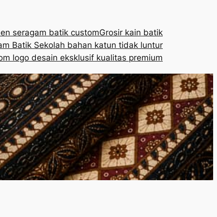
en seragam batik custom
Grosir kain batik
m Batik Sekolah bahan katun tidak luntur
om logo desain eksklusif kualitas premium