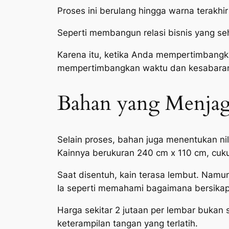
Proses ini berulang hingga warna terakhi
Seperti membangun relasi bisnis yang se
Karena itu, ketika Anda mempertimbangka
mempertimbangkan waktu dan kesabaran
Bahan yang Menja
Selain proses, bahan juga menentukan ni
Kainnya berukuran 240 cm x 110 cm, cuku
Saat disentuh, kain terasa lembut. Namun 
Ia seperti memahami bagaimana bersikap 
Harga sekitar 2 jutaan per lembar bukan 
keterampilan tangan yang terlatih.