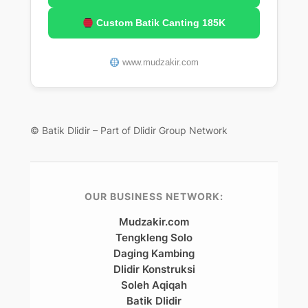
Custom Batik Canting 185K
www.mudzakir.com
© Batik Dlidir – Part of Dlidir Group Network
OUR BUSINESS NETWORK:
Mudzakir.com
Tengkleng Solo
Daging Kambing
Dlidir Konstruksi
Soleh Aqiqah
Batik Dlidir