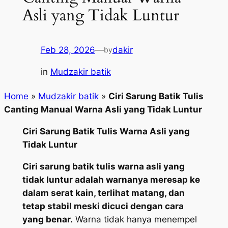
Asli yang Tidak Luntur
Feb 28, 2026
—
dakir
by
in
Mudzakir batik
Home
»
Mudzakir batik
»
Ciri Sarung Batik Tulis
Canting Manual Warna Asli yang Tidak Luntur
Ciri Sarung Batik Tulis Warna Asli yang
Tidak Luntur
Ciri sarung batik tulis warna asli yang
tidak luntur adalah warnanya meresap ke
dalam serat kain, terlihat matang, dan
tetap stabil meski dicuci dengan cara
yang benar.
Warna tidak hanya menempel