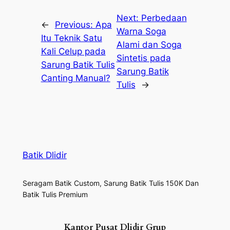
Next:
Perbedaan
←
Previous:
Apa
Warna Soga
Itu Teknik Satu
Alami dan Soga
Kali Celup pada
Sintetis pada
Sarung Batik Tulis
Sarung Batik
Canting Manual?
Tulis
→
Batik Dlidir
Seragam Batik Custom, Sarung Batik Tulis 150K Dan
Batik Tulis Premium
Kantor Pusat Dlidir Grup