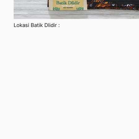
Lokasi Batik Dlidir :