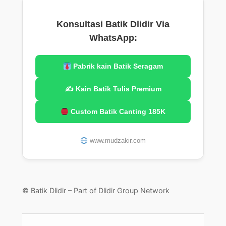
Konsultasi Batik Dlidir Via
WhatsApp:
Pabrik kain Batik Seragam
✍️ Kain Batik Tulis Premium
Custom Batik Canting 185K
www.mudzakir.com
© Batik Dlidir – Part of Dlidir Group Network