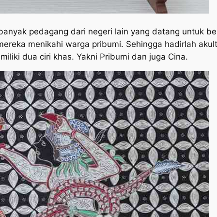
 banyak pedagang dari negeri lain yang datang untuk be
 mereka menikahi warga pribumi. Sehingga hadirlah aku
liki dua ciri khas. Yakni Pribumi dan juga Cina.