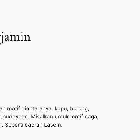
erjamin
an motif diantaranya, kupu, burung,
 kebudayaan. Misalkan untuk motif naga,
ir. Seperti daerah Lasem.