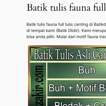
Batik tulis fauna ful
Batik tulis fauna full tulis canting di B
di tempat kami (Batik Dlidir). Kami merup
bisa anda pilih. Mulai dari motif fauna t