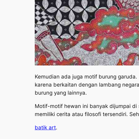
Kemudian ada juga motif burung garuda. K
karena berkaitan dengan lambang negara 
burung yang lainnya.
Motif-motif hewan ini banyak dijumpai di 
memiliki cerita atau filosofi tersendiri. S
batik art
.