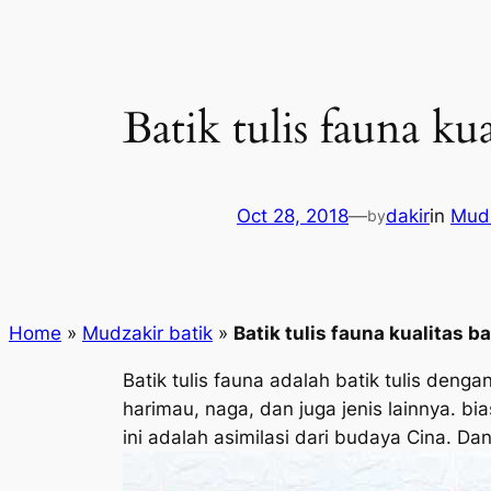
Batik tulis fauna ku
Oct 28, 2018
—
dakir
in
Mudz
by
Home
»
Mudzakir batik
»
Batik tulis fauna kualitas b
Batik tulis fauna adalah batik tulis den
harimau, naga, dan juga jenis lainnya. b
ini adalah asimilasi dari budaya Cina. Da