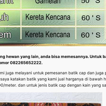
yang hewan yang lain, anda bisa memesannya. Untuk
nomor 082265652222.
 kami juga melayani untuk pemesanan batik cap dan juga 
saya katakan batik yang kami jual harganya di bawah ha
0/meter. dan untuk jenis batik cap dengan kain yang 