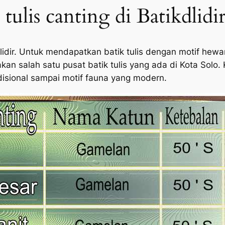
l tulis canting di Batikdlidi
atikdlidir. Untuk mendapatkan batik tulis dengan motif h
akan salah satu pusat batik tulis yang ada di Kota Solo
radisional sampai motif fauna yang modern.