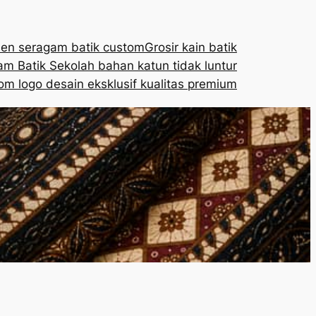
en seragam batik custom
Grosir kain batik
m Batik Sekolah bahan katun tidak luntur
om logo desain eksklusif kualitas premium