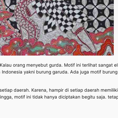
alau orang menyebut gurda. Motif ini terlihat sangat e
Indonesia yakni burung garuda. Ada juga motif burung
setiap daerah. Karena, hampir di setiap daerah memiliki
ehingga, motif ini tidak hanya diciptakan begitu saja. tet