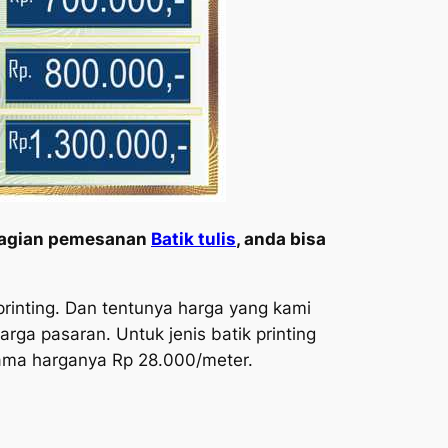
 bagian pemesanan
Batik tulis
, anda bisa
printing. Dan tentunya harga yang kami
rga pasaran. Untuk jenis batik printing
sama harganya Rp 28.000/meter.