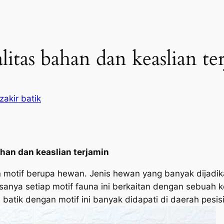
alitas bahan dan keaslian t
akir batik
ahan dan keaslian terjamin
gan motif berupa hewan. Jenis hewan yang banyak dijadik
iasanya setiap motif fauna ini berkaitan dengan sebuah
n batik dengan motif ini banyak didapati di daerah pesis