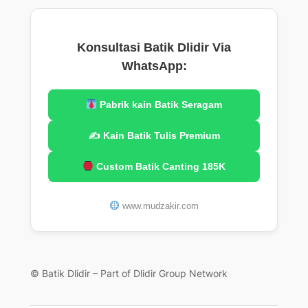
Konsultasi Batik Dlidir Via
WhatsApp:
Pabrik kain Batik Seragam
✍️ Kain Batik Tulis Premium
Custom Batik Canting 185K
www.mudzakir.com
© Batik Dlidir – Part of Dlidir Group Network