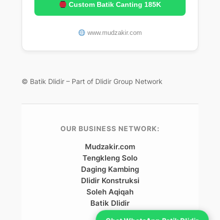
Custom Batik Canting 185K
www.mudzakir.com
© Batik Dlidir – Part of Dlidir Group Network
OUR BUSINESS NETWORK:
Mudzakir.com
Tengkleng Solo
Daging Kambing
Dlidir Konstruksi
Soleh Aqiqah
Batik Dlidir