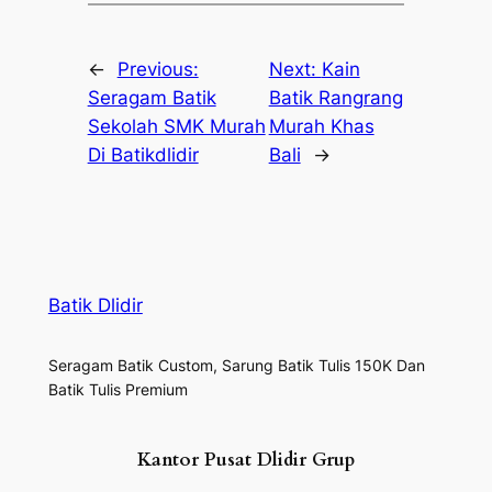
←
Previous:
Next:
Kain
Seragam Batik
Batik Rangrang
Sekolah SMK Murah
Murah Khas
Di Batikdlidir
Bali
→
Batik Dlidir
Seragam Batik Custom, Sarung Batik Tulis 150K Dan
Batik Tulis Premium
Kantor Pusat Dlidir Grup