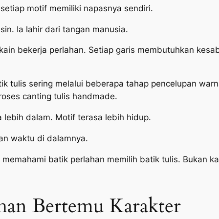
setiap motif memiliki napasnya sendiri.
esin. Ia lahir dari tangan manusia.
kain bekerja perlahan. Setiap garis membutuhkan kes
tik tulis sering melalui beberapa tahap pencelupan warn
proses canting tulis handmade.
lebih dalam. Motif terasa lebih hidup.
an waktu di dalamnya.
memahami batik perlahan memilih batik tulis. Bukan kar
han Bertemu Karakter