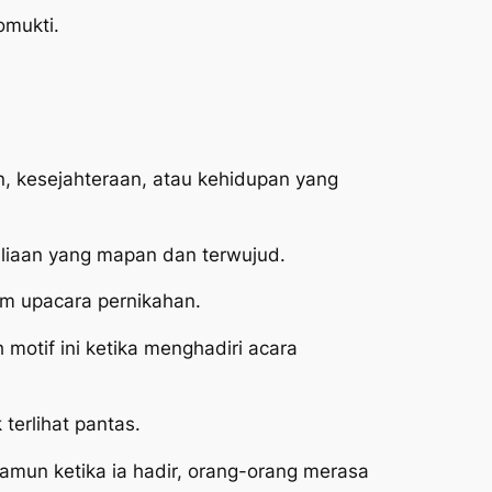
omukti.
n, kesejahteraan, atau kehidupan yang
liaan yang mapan dan terwujud.
am upacara pernikahan.
motif ini ketika menghadiri acara
terlihat pantas.
Namun ketika ia hadir, orang-orang merasa