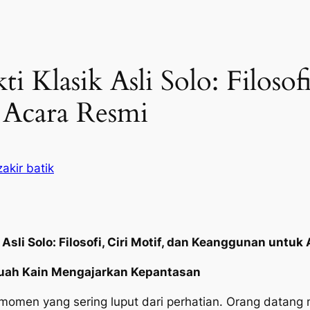
i Klasik Asli Solo: Filosof
Acara Resmi
akir batik
 Asli Solo: Filosofi, Ciri Motif, dan Keanggunan untu
ebuah Kain Mengajarkan Kepantasan
 momen yang sering luput dari perhatian. Orang datan