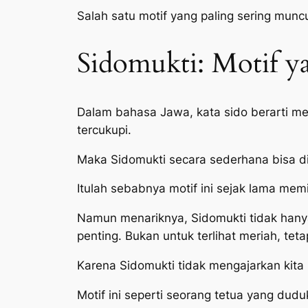
Salah satu motif yang paling sering munc
Sidomukti: Motif y
Dalam bahasa Jawa, kata
sido
berarti me
tercukupi.
Maka Sidomukti secara sederhana bisa d
Itulah sebabnya motif ini sejak lama mem
Namun menariknya, Sidomukti tidak hanya
penting. Bukan untuk terlihat meriah, te
Karena Sidomukti tidak mengajarkan kita un
Motif ini seperti seorang tetua yang dud