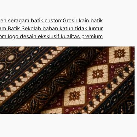
en seragam batik custom
Grosir kain batik
m Batik Sekolah bahan katun tidak luntur
om logo desain eksklusif kualitas premium