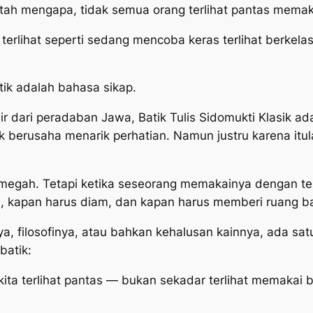
tah mengapa, tidak semua orang terlihat pantas memak
terlihat seperti sedang mencoba keras terlihat berkela
.
tik adalah bahasa sikap.
hir dari peradaban Jawa,
Batik Tulis Sidomukti Klasik
ada
idak berusaha menarik perhatian. Namun justru karena itul
megah. Tetapi ketika seseorang memakainya dengan tepa
il, kapan harus diam, dan kapan harus memberi ruang b
, filosofinya, atau bahkan kehalusan kainnya, ada sa
batik:
ta terlihat pantas — bukan sekadar terlihat memakai b