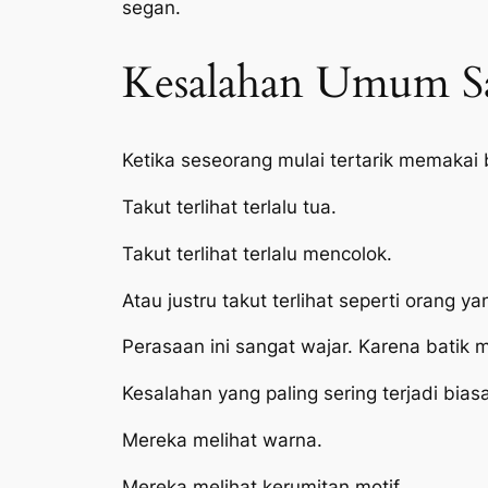
segan.
Kesalahan Umum Sa
Ketika seseorang mulai tertarik memakai 
Takut terlihat terlalu tua.
Takut terlihat terlalu mencolok.
Atau justru takut terlihat seperti orang y
Perasaan ini sangat wajar. Karena batik 
Kesalahan yang paling sering terjadi bias
Mereka melihat warna.
Mereka melihat kerumitan motif.