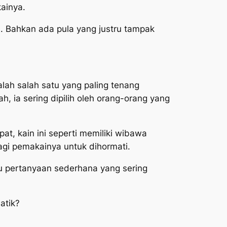
ainya.
s. Bahkan ada pula yang justru tampak
lah salah satu yang paling tenang
ah, ia sering dipilih oleh orang-orang yang
t, kain ini seperti memiliki wibawa
agi pemakainya untuk dihormati.
tu pertanyaan sederhana yang sering
atik?