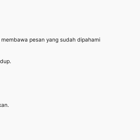
n. Ia membawa pesan yang sudah dipahami
idup.
kan.