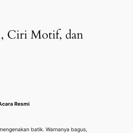
i, Ciri Motif, dan
k Acara Resmi
g mengenakan batik. Warnanya bagus,