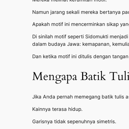
Namun jarang sekali mereka bertanya pada
Apakah motif ini mencerminkan sikap yan
Di sinilah motif seperti Sidomukti menja
dalam budaya Jawa: kemapanan, kemulia
Dan ketika motif ini ditulis dengan tangan
Mengapa Batik Tuli
Jika Anda pernah memegang batik tulis as
Kainnya terasa hidup.
Garisnya tidak sepenuhnya simetris.