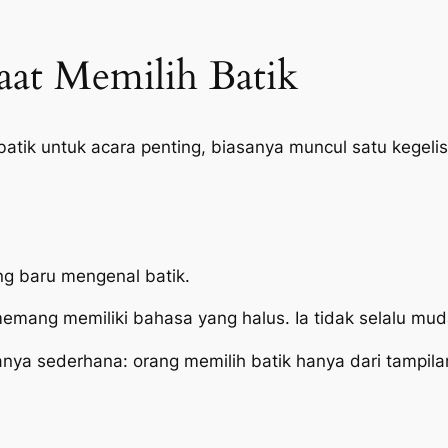
at Memilih Batik
batik untuk acara penting, biasanya muncul satu kegelis
ang baru mengenal batik.
memang memiliki bahasa yang halus. Ia tidak selalu mud
anya sederhana: orang memilih batik hanya dari tampilan