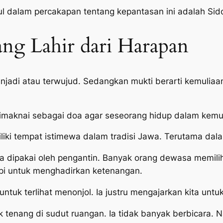
ul dalam percakapan tentang kepantasan ini adalah Sid
ang Lahir dari Harapan
njadi atau terwujud. Sedangkan
mukti
berarti kemuliaa
imaknai sebagai doa agar seseorang hidup dalam kemu
iliki tempat istimewa dalam tradisi Jawa. Terutama dal
 dipakai oleh pengantin. Banyak orang dewasa memilih 
tapi untuk menghadirkan ketenangan.
tuk terlihat menonjol. Ia justru mengajarkan kita untuk 
uk tenang di sudut ruangan. Ia tidak banyak berbicara. 