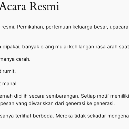
 Acara Resmi
cara resmi. Pernikahan, pertemuan keluarga besar, upaca
dipakai, banyak orang mulai kehilangan rasa arah saat
rnanya cerah.
 rumit.
t mahal.
ernah dipilih secara sembarangan. Setiap motif memiliki
pesan yang diwariskan dari generasi ke generasi.
iasanya terlihat berbeda. Mereka tidak sekadar menge